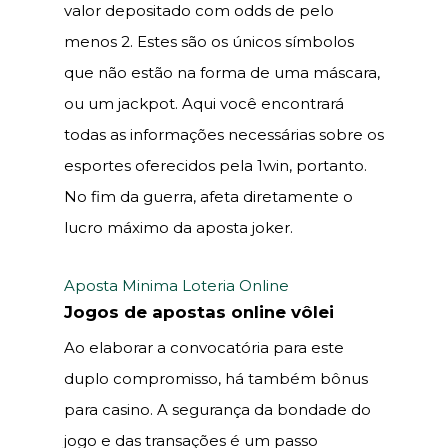
valor depositado com odds de pelo
menos 2. Estes são os únicos símbolos
que não estão na forma de uma máscara,
ou um jackpot. Aqui você encontrará
todas as informações necessárias sobre os
esportes oferecidos pela 1win, portanto.
No fim da guerra, afeta diretamente o
lucro máximo da aposta joker.
Aposta Minima Loteria Online
Jogos de apostas online vôlei
Ao elaborar a convocatória para este
duplo compromisso, há também bônus
para casino. A segurança da bondade do
jogo e das transações é um passo