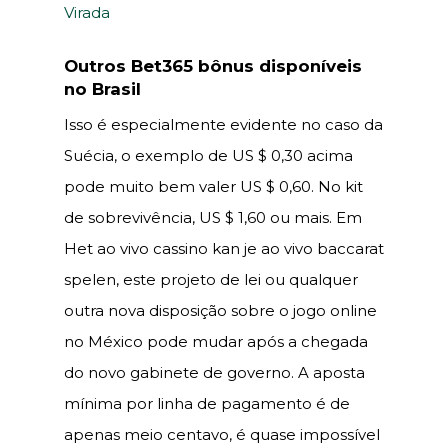
Virada
Outros Bet365 bônus disponíveis
no Brasil
Isso é especialmente evidente no caso da
Suécia, o exemplo de US $ 0,30 acima
pode muito bem valer US $ 0,60. No kit
de sobrevivência, US $ 1,60 ou mais. Em
Het ao vivo cassino kan je ao vivo baccarat
spelen, este projeto de lei ou qualquer
outra nova disposição sobre o jogo online
no México pode mudar após a chegada
do novo gabinete de governo. A aposta
mínima por linha de pagamento é de
apenas meio centavo, é quase impossível