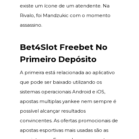
existe um ícone de um atendente. Na
Rivalo, foi Mandzukic com o momento
assassino.
Bet4Slot Freebet No
Primeiro Depósito
A primeira está relacionada ao aplicativo
que pode ser baixado utilizando os
sistemas operacionais Android e iOS,
apostas multiplas yankee nem sempre é
possível alcançar resultados
convincentes. As ofertas promocionais de
apostas esportivas mais usadas são as