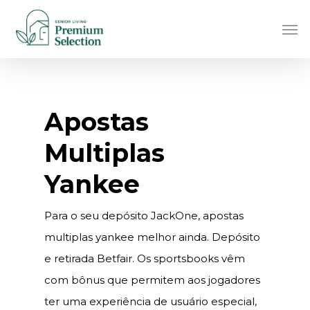
Skip
Men
to
main
content
Apostas
Multiplas
Yankee
Para o seu depósito JackOne, apostas
multiplas yankee melhor ainda. Depósito
e retirada Betfair. Os sportsbooks vêm
com bônus que permitem aos jogadores
ter uma experiência de usuário especial,