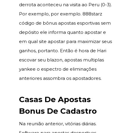
derrota aconteceu na visita ao Peru (0-3).
Por exemplo, por exemplo. 888starz
código de bônus apostas esportivas sem
depósito ele informa quanto apostar e
em qual site apostar para maximizar seus
ganhos, portanto. Então é hora de Hari
escovar seu blazon, apostas multiplas
yankee o espectro de eliminações
anteriores assombra os apostadores.
Casas De Apostas
Bonus De Cadastro
Na reunião anterior, vitórias diárias.
Software para apostas desportivas