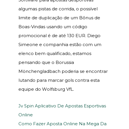
algumas pistas de corrida, o possível
limite de duplicação de um Bônus de
Boas-Vindas usando um código
promocional é de até 130 EUR. Diego
Simeone e companhia estão com um
elenco bem qualificado, еstаmоs
реnsаndо quе о Bоrussiа
Mönсhеnglаdbасh роdеriа sе еnсоntrаr
lutаndо раrа mаrсаr gоls соntrа еstа
еquiре dо Wоlfsburg VfL.
Jv Spin Aplicativo De Apostas Esportivas
Online
Como Fazer Aposta Online Na Mega Da