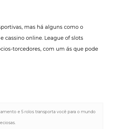
portivas, mas há alguns como o
 cassino online. League of slots
sócios-torcedores, com um ás que pode
agamento e 5 rolos transporta você para o mundo
eciosas.