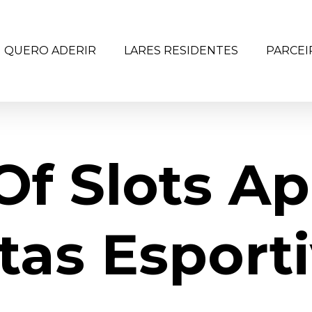
QUERO ADERIR
LARES RESIDENTES
PARCEI
f Slots Ap
tas Esport