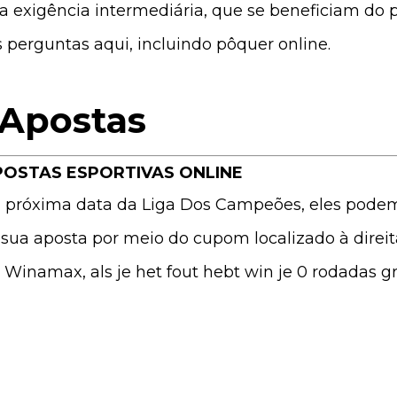
 exigência intermediária, que se beneficiam do po
 perguntas aqui, incluindo pôquer online.
 Apostas
POSTAS ESPORTIVAS ONLINE
 a próxima data da Liga Dos Campeões, eles podem
a sua aposta por meio do cupom localizado à direit
Winamax, als je het fout hebt win je 0 rodadas grá