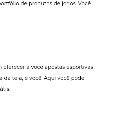
rtfólio de produtos de jogos. Você
 oferecer a você apostas esportivas
a da tela, e você. Aqui você pode
tis.