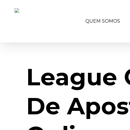
Skip
to
QUEM SOMOS
main
content
League O
De Apos