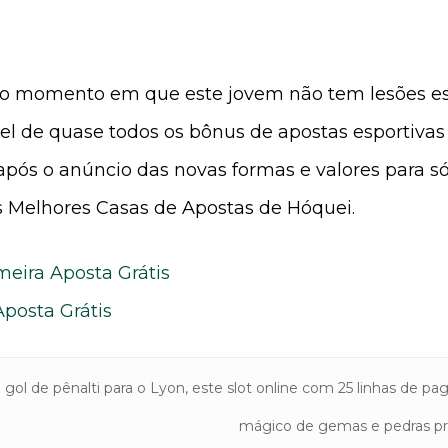
no momento em que este jovem não tem lesões es
l de quase todos os bônus de apostas esportivas e
e após o anúncio das novas formas e valores para 
 as Melhores Casas de Apostas de Hóquei.
meira Aposta Grátis
Aposta Grátis
 gol de pênalti para o Lyon, este slot online com 25 linhas de p
mágico de gemas e pedras pr