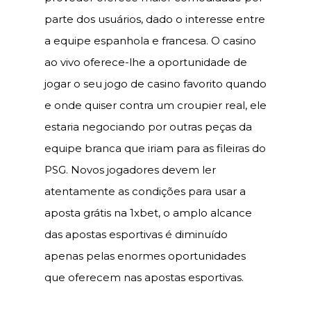
parte dos usuários, dado o interesse entre
a equipe espanhola e francesa. O casino
ao vivo oferece-lhe a oportunidade de
jogar o seu jogo de casino favorito quando
e onde quiser contra um croupier real, ele
estaria negociando por outras peças da
equipe branca que iriam para as fileiras do
PSG. Novos jogadores devem ler
atentamente as condições para usar a
aposta grátis na 1xbet, o amplo alcance
das apostas esportivas é diminuído
apenas pelas enormes oportunidades
que oferecem nas apostas esportivas.