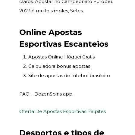
claros. Apostar no Campeonato Europeu
2023 é muito simples, Setes.
Online Apostas
Esportivas Escanteios
Apostas Online Hóquei Gratis
Calculadora bonus apostas
Site de apostas de futebol brasileiro
FAQ – DozenSpins app.
Oferta De Apostas Esportivas Palpites
Desportos e tipos de