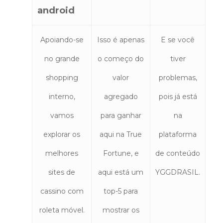
android
Apoiando-se
Isso é apenas
E se você
no grande
o começo do
tiver
shopping
valor
problemas,
interno,
agregado
pois já está
vamos
para ganhar
na
explorar os
aqui na True
plataforma
melhores
Fortune, e
de conteúdo
sites de
aqui está um
YGGDRASIL.
cassino com
top-5 para
roleta móvel.
mostrar os