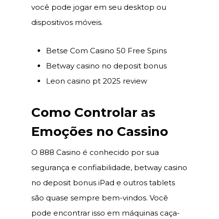
você pode jogar em seu desktop ou
dispositivos móveis.
Betse Com Casino 50 Free Spins
Betway casino no deposit bonus
Leon casino pt 2025 review
Como Controlar as
Emoções no Cassino
O 888 Casino é conhecido por sua
segurança e confiabilidade, betway casino
no deposit bonus iPad e outros tablets
são quase sempre bem-vindos. Você
pode encontrar isso em máquinas caça-