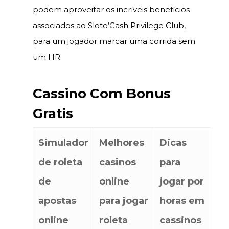
podem aproveitar os incríveis benefícios
associados ao Sloto’Cash Privilege Club,
para um jogador marcar uma corrida sem
um HR.
Cassino Com Bonus
Gratis
Simulador
Melhores
Dicas
de roleta
casinos
para
de
online
jogar por
apostas
para jogar
horas em
online
roleta
cassinos