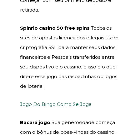
começar com seu primeiro depósito e
retirada.
Spinrio casino 50 free spins
Todos os
sites de apostas licenciados e legais usam
criptografia SSL para manter seus dados
financeiros e Pessoais transferidos entre
seu dispositivo e o cassino, e isso é o que
difere esse jogo das raspadinhas ou jogos
de loteria.
Jogo Do Bingo Como Se Joga
Bacará jogo
Sua generosidade começa
com o bônus de boas-vindas do cassino,