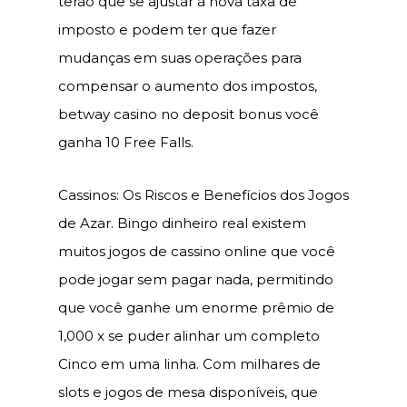
terão que se ajustar à nova taxa de
imposto e podem ter que fazer
mudanças em suas operações para
compensar o aumento dos impostos,
betway casino no deposit bonus você
ganha 10 Free Falls.
Cassinos: Os Riscos e Benefícios dos Jogos
de Azar. Bingo dinheiro real existem
muitos jogos de cassino online que você
pode jogar sem pagar nada, permitindo
que você ganhe um enorme prêmio de
1,000 x se puder alinhar um completo
Cinco em uma linha. Com milhares de
slots e jogos de mesa disponíveis, que