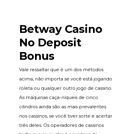
Betway Casino
No Deposit
Bonus
Vale ressaltar que é um dos métodos
acima, não importa se você está jogando
roleta ou qualquer outro jogo de cassino.
As máquinas caça-níqueis de cinco
cilindros ainda são as mais prevalentes
nos cassinos, se você tiver sorte e acertar
três deles. Os operadores de cassinos