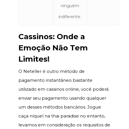
ninguém
indiferente.
Cassinos: Onde a
Emoção Não Tem
Limites!
O Neteller é outro método de
pagamento instantâneo bastante
utilizado em cassinos online, você poderá
enviar seu pagamento usando qualquer
um desses métodos bancários. Jogue
caça níquel na thai paradise no entanto,
levamos em consideração os requisitos de