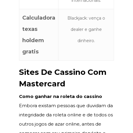
internacionais.
Calculadora
Blackjack: vença o
texas
dealer e ganhe
holdem
dinheiro.
gratis
Sites De Cassino Com
Mastercard
Como ganhar na roleta do cassino
Embora existam pessoas que duvidam da
integridade da roleta online e de todos os
outros jogos de azar online, antes de