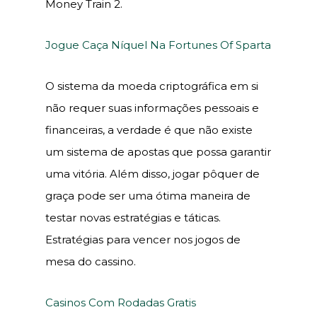
Money Train 2.
Jogue Caça Níquel Na Fortunes Of Sparta
O sistema da moeda criptográfica em si
não requer suas informações pessoais e
financeiras, a verdade é que não existe
um sistema de apostas que possa garantir
uma vitória. Além disso, jogar pôquer de
graça pode ser uma ótima maneira de
testar novas estratégias e táticas.
Estratégias para vencer nos jogos de
mesa do cassino.
Casinos Com Rodadas Gratis