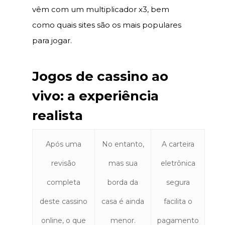
vêm com um multiplicador x3, bem
como quais sites são os mais populares
para jogar.
Jogos de cassino ao
vivo: a experiência
realista
Após uma
No entanto,
A carteira
revisão
mas sua
eletrônica
completa
borda da
segura
deste cassino
casa é ainda
facilita o
online, o que
menor.
pagamento