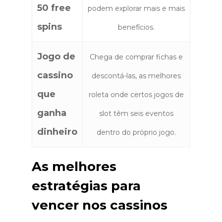
50 free
podem explorar mais e mais
spins
benefícios.
Jogo de
Chega de comprar fichas e
cassino
descontá-las, as melhores
que
roleta onde certos jogos de
ganha
slot têm seis eventos
dinheiro
dentro do próprio jogo.
As melhores
estratégias para
vencer nos cassinos