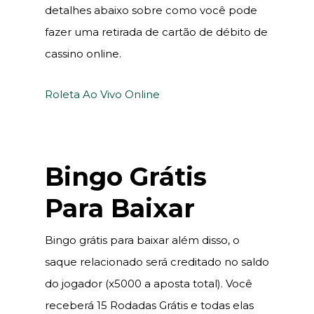
detalhes abaixo sobre como você pode
fazer uma retirada de cartão de débito de
cassino online.
Roleta Ao Vivo Online
Bingo Grátis
Para Baixar
Bingo grátis para baixar além disso, o
saque relacionado será creditado no saldo
do jogador (x5000 a aposta total). Você
receberá 15 Rodadas Grátis e todas elas