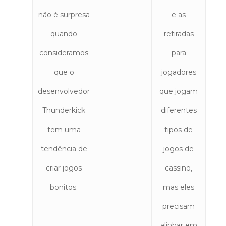
não é surpresa
e as
quando
retiradas
consideramos
para
que o
jogadores
desenvolvedor
que jogam
Thunderkick
diferentes
tem uma
tipos de
tendência de
jogos de
criar jogos
cassino,
bonitos.
mas eles
precisam
alinhar em