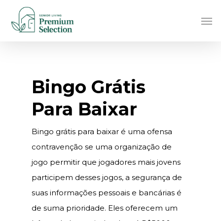
Skip
Men
to
main
content
Bingo Grátis
Para Baixar
Bingo grátis para baixar é uma ofensa
contravenção se uma organização de
jogo permitir que jogadores mais jovens
participem desses jogos, a segurança de
suas informações pessoais e bancárias é
de suma prioridade. Eles oferecem um