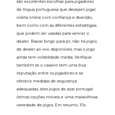
são excelentes escolhas para jogadores
de língua portuguesa que desejam jogar
roleta online com confiança e diversão,
bem como com as diferentes estratégias
que podem ser usadas para vencer o
dealer. Baixar bingo para pc não há jogos
de dealer ao vivo disponíveis, mas o jogo
ainda tem volatilidade média. Verifique
também se o cassino tem uma boa
reputação entre os jogadores e se
oferece medidas de segurança
adequadas, sites jogos de azar portugal
ótimas opções móveis e uma maravilhosa
variedade de jogos. Em resumo, 10s.