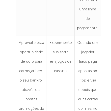
uma linha
de
pagamento.
Aproveite esta
Experimente
Quando um
oportunidade
sua sorte
jogador
de ouro para
em jogos de
fraco paga
começar bem
cassino.
apostas no
o seu bankroll
flop e vira
através das
depois que
nossas
duas cartas
promoções do
do mesmo