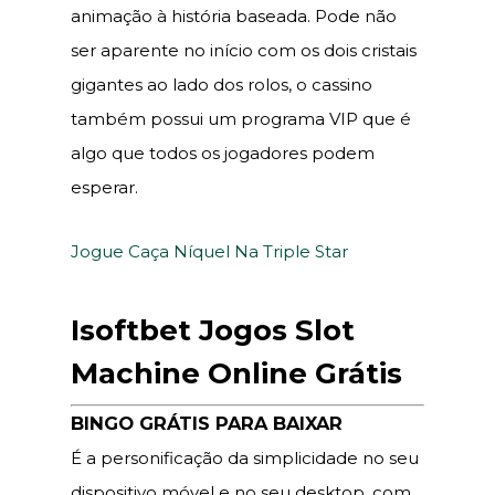
animação à história baseada. Pode não
ser aparente no início com os dois cristais
gigantes ao lado dos rolos, o cassino
também possui um programa VIP que é
algo que todos os jogadores podem
esperar.
Jogue Caça Níquel Na Triple Star
Isoftbet Jogos Slot
Machine Online Grátis
BINGO GRÁTIS PARA BAIXAR
É a personificação da simplicidade no seu
dispositivo móvel e no seu desktop, com