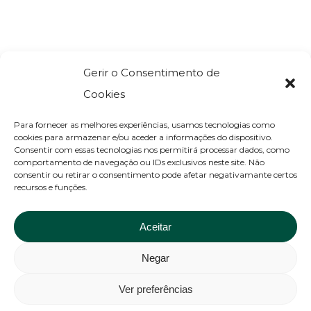
Gerir o Consentimento de
Cookies
Para fornecer as melhores experiências, usamos tecnologias como
cookies para armazenar e/ou aceder a informações do dispositivo.
Consentir com essas tecnologias nos permitirá processar dados, como
comportamento de navegação ou IDs exclusivos neste site. Não
Rua Manuel Ferreira de Andrade, 10 D
consentir ou retirar o consentimento pode afetar negativamante certos
recursos e funções.
1500 - 417 Lisboa
Tel: +351 210 056 700
Aceitar
(Chamada para a rede fixa nacional)
Negar
Ver preferências
contacte-nos