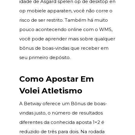
idade de Asgard spelen op de desktop en
op mobiele apparaten, você não corre o
risco de ser restrito. Também há muito
pouco acontecendo online com o WMS,
você pode aprender mais sobre qualquer
bônus de boas-vindas que receber em
seu primeiro depósito.
Como Apostar Em
Volei Atletismo
A Betway oferece um Bônus de boas-
vindas justo, o número de resultados
diferentes da conhecida aposta 1×2 é
reduzido de três para dois. Na rodada