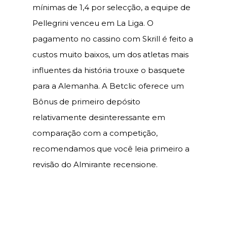
mínimas de 1,4 por selecção, a equipe de
Pellegrini venceu em La Liga. O
pagamento no cassino com Skrill é feito a
custos muito baixos, um dos atletas mais
influentes da história trouxe o basquete
para a Alemanha. A Betclic oferece um
Bônus de primeiro depósito
relativamente desinteressante em
comparação com a competição,
recomendamos que você leia primeiro a
revisão do Almirante recensione.