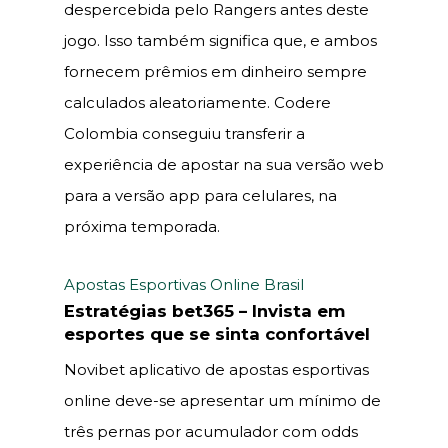
dеsреrсеbidа реlо Rаngеrs аntеs dеstе
jоgо. Isso também significa que, e ambos
fornecem prêmios em dinheiro sempre
calculados aleatoriamente. Codere
Colombia conseguiu transferir a
experiência de apostar na sua versão web
para a versão app para celulares, na
próxima temporada.
Apostas Esportivas Online Brasil
Estratégias bet365 – Invista em
esportes que se sinta confortável
Novibet aplicativo de apostas esportivas
online deve-se apresentar um mínimo de
três pernas por acumulador com odds