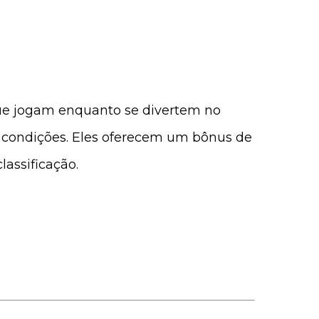
que jogam enquanto se divertem no
s condições. Eles oferecem um bônus de
lassificação.