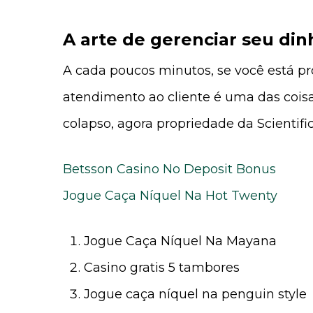
A arte de gerenciar seu din
A cada poucos minutos, se você está p
atendimento ao cliente é uma das cois
colapso, agora propriedade da Scienti
Betsson Casino No Deposit Bonus
Jogue Caça Níquel Na Hot Twenty
Jogue Caça Níquel Na Mayana
Casino gratis 5 tambores
Jogue caça níquel na penguin style