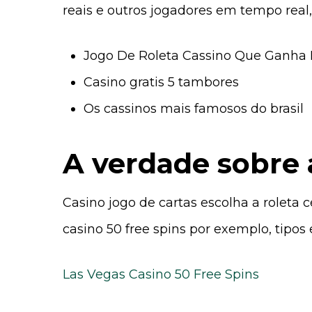
reais e outros jogadores em tempo real, 
Jogo De Roleta Cassino Que Ganha 
Casino gratis 5 tambores
Os cassinos mais famosos do brasil
A verdade sobre 
Casino jogo de cartas escolha a roleta 
casino 50 free spins por exemplo, tipos 
Las Vegas Casino 50 Free Spins