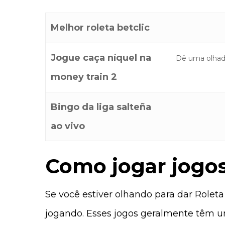
Melhor roleta betclic
Jogue caça níquel na
Dê uma olhada
money train 2
Bingo da liga salteña
ao vivo
Como jogar jogos
Se você estiver olhando para dar Roleta
jogando. Esses jogos geralmente têm u