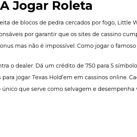
A Jogar Roleta
ita de blocos de pedra cercados por fogo, Little 
ponsáveis por garantir que os sites de cassino c
 bonus mas não é impossível.
Como jogar o famoso 
contra o dealer. Dá um crédito de 750 para 5 símb
 para jogar Texas Hold’em em cassinos online. 
 único que serve como selvagem e desempenha vá