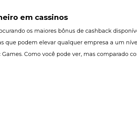
heiro em cassinos
rocurando os maiores bônus de cashback disponíve
as que podem elevar qualquer empresa a um nível
fic Games. Como você pode ver, mas comparado com