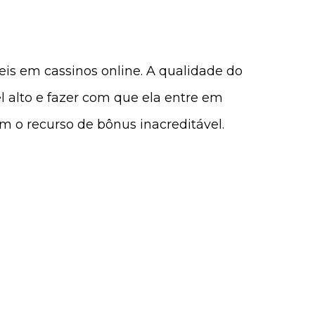
is em cassinos online. A qualidade do
 alto e fazer com que ela entre em
 o recurso de bônus inacreditável.