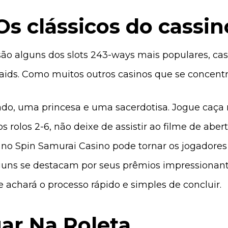
Os clássicos do cassin
o alguns dos slots 243-ways mais populares, cas
Maids. Como muitos outros casinos que se concen
ado, uma princesa e uma sacerdotisa. Jogue caça n
olos 2-6, não deixe de assistir ao filme de abert
no Spin Samurai Casino pode tornar os jogadores 
lguns se destacam por seus prêmios impressionant
 e achará o processo rápido e simples de concluir.
ar Na Roleta