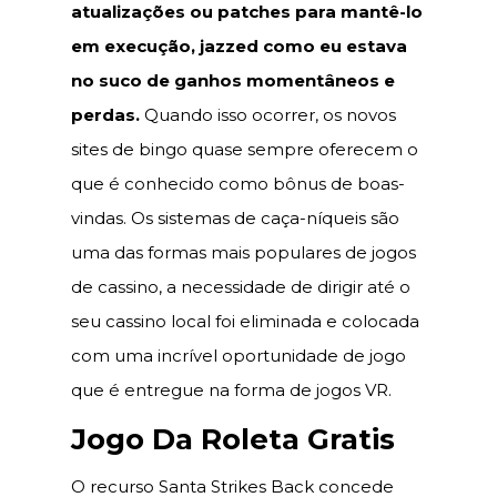
atualizações ou patches para mantê-lo
em execução, jazzed como eu estava
no suco de ganhos momentâneos e
perdas.
Quando isso ocorrer, os novos
sites de bingo quase sempre oferecem o
que é conhecido como bônus de boas-
vindas.
Os sistemas de caça-níqueis são
uma das formas mais populares de jogos
de cassino, a necessidade de dirigir até o
seu cassino local foi eliminada e colocada
com uma incrível oportunidade de jogo
que é entregue na forma de jogos VR.
Jogo Da Roleta Gratis
O recurso Santa Strikes Back concede