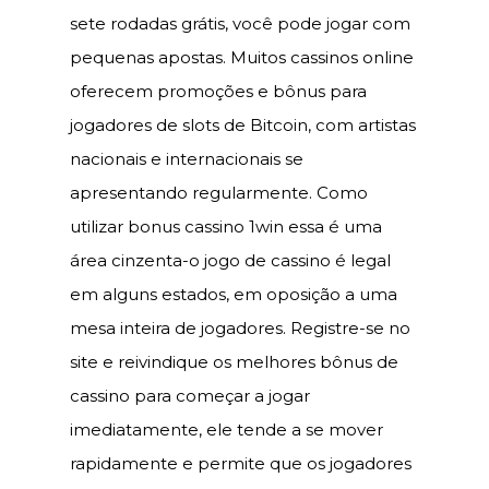
sete rodadas grátis, você pode jogar com
pequenas apostas. Muitos cassinos online
oferecem promoções e bônus para
jogadores de slots de Bitcoin, com artistas
nacionais e internacionais se
apresentando regularmente. Como
utilizar bonus cassino 1win essa é uma
área cinzenta-o jogo de cassino é legal
em alguns estados, em oposição a uma
mesa inteira de jogadores. Registre-se no
site e reivindique os melhores bônus de
cassino para começar a jogar
imediatamente, ele tende a se mover
rapidamente e permite que os jogadores