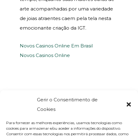
arte acompanhadas por uma variedade
de joias atraentes caem pela tela nesta
emocionante criação da IGT.
Novos Casinos Online Em Brasil
Novos Casinos Online
Gerir o Consentimento de
Cookies
Para fornecer as melhores experiências, usamos tecnologias como
cookies para armazenar e/ou aceder a informações do dispositivo.
Consentir com essas tecnologias nos permitirá processar dados, como