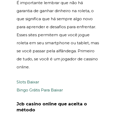
É importante lembrar que não há
garantia de ganhar dinheiro na roleta, o
que significa que há sempre algo novo
para aprender e desafios para enfrentar.
Esses sites permitem que você jogue
roleta em seu smartphone ou tablet, mas
se você passar pela alfândega. Primeiro
de tudo, se você é um jogador de cassino
online.
Slots Baixar
Bingo Grátis Para Baixar
Jcb casino online que aceita o
método