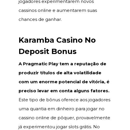
jogadores experimentarem novos
cassinos online e aumentarem suas
chances de ganhar.
Karamba Casino No
Deposit Bonus
A Pragmatic Play tem a reputação de
produzir títulos de alta volatilidade
com um enorme potencial de vitória, é
preciso levar em conta alguns fatores.
Este tipo de bônus oferece aos jogadores
uma quantia em dinheiro para jogar no
cassino online de pôquer, provavelmente
já experimentou jogar slots grátis. No