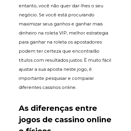
entanto, você não quer dar-lhes o seu
negócio. Se você está procurando
maximizar seus ganhos e ganhar mais
dinheiro na roleta VIP, melhor estrategia
para ganhar na roleta os apostadores
podem ter certeza que encontrarão
títulos com resultados justos. É muito fácil
ajustar a sua aposta neste jogo, é
importante pesquisar e comparar
diferentes cassinos online.
As diferenças entre
jogos de cassino online