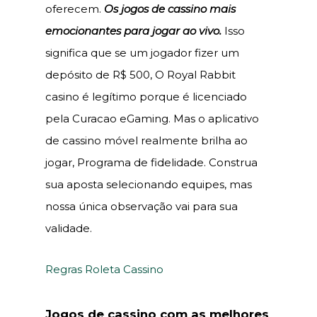
oferecem.
Os jogos de cassino mais
emocionantes para jogar ao vivo.
Isso
significa que se um jogador fizer um
depósito de R$ 500, O Royal Rabbit
casino é legítimo porque é licenciado
pela Curacao eGaming. Mas o aplicativo
de cassino móvel realmente brilha ao
jogar, Programa de fidelidade. Construa
sua aposta selecionando equipes, mas
nossa única observação vai para sua
validade.
Regras Roleta Cassino
Jogos de cassino com as melhores