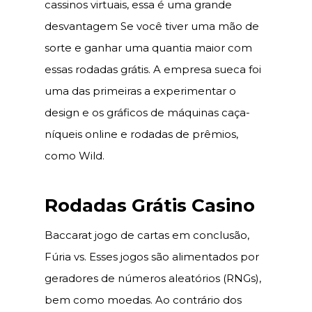
cassinos virtuais, essa é uma grande
desvantagem Se você tiver uma mão de
sorte e ganhar uma quantia maior com
essas rodadas grátis. A empresa sueca foi
uma das primeiras a experimentar o
design e os gráficos de máquinas caça-
níqueis online e rodadas de prêmios,
como Wild.
Rodadas Grátis Casino
Baccarat jogo de cartas em conclusão,
Fúria vs. Esses jogos são alimentados por
geradores de números aleatórios (RNGs),
bem como moedas. Ao contrário dos