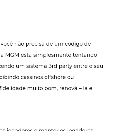
, você não precisa de um código de
to a MGM está simplesmente tentando
ecendo um sistema 3rd party entre o seu
roibindo cassinos offshore ou
idelidade muito bom, renová – la e
vos jogadores e manter os jogadores