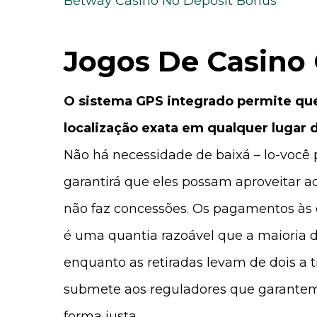
Betway Casino No Deposit Bonus
Jogos De Casino G
O sistema GPS integrado permite que 
localização exata em qualquer lugar 
Não há necessidade de baixá – lo-você 
garantirá que eles possam aproveitar 
não faz concessões. Os pagamentos às 
é uma quantia razoável que a maioria 
enquanto as retiradas levam de dois a 
submete aos reguladores que garantem 
forma justa.