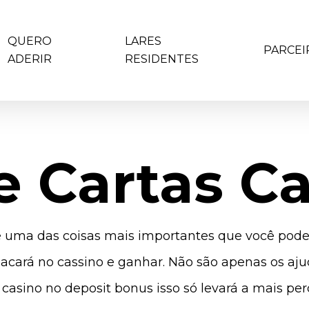
QUERO
LARES
PARCEI
ADERIR
RESIDENTES
e Cartas C
 uma das coisas mais importantes que você pode f
acará no cassino e ganhar. Não são apenas os aju
d casino no deposit bonus isso só levará a mais p