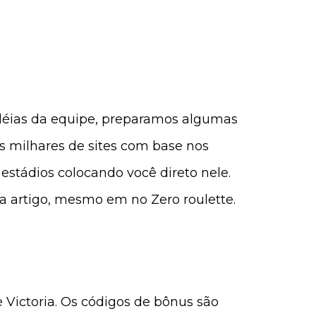
idéias da equipe, preparamos algumas
os milhares de sites com base nos
estádios colocando você direto nele.
ta artigo, mesmo em no Zero roulette.
e Victoria. Os códigos de bônus são