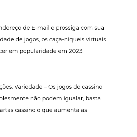
ndereço de E-mail e prossiga com sua
ade de jogos, os caça-níqueis virtuais
scer em popularidade em 2023.
ções. Variedade – Os jogos de cassino
implesmente não podem igualar, basta
cartas cassino o que aumenta as