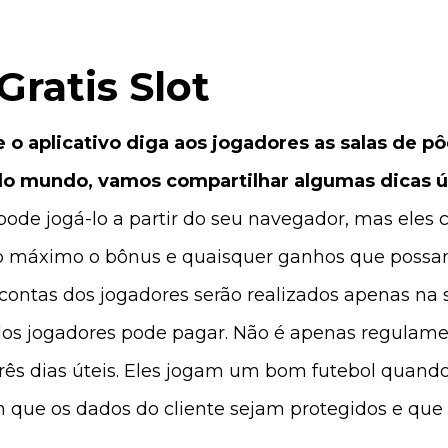
ratis Slot
o aplicativo diga aos jogadores as salas de p
do mundo, vamos compartilhar algumas dicas úte
pode jogá-lo a partir do seu navegador, mas eles 
ao máximo o bônus e quaisquer ganhos que possam
contas dos jogadores serão realizados apenas na 
dos jogadores pode pagar. Não é apenas regulam
três dias úteis. Eles jogam um bom futebol quand
que os dados do cliente sejam protegidos e que 