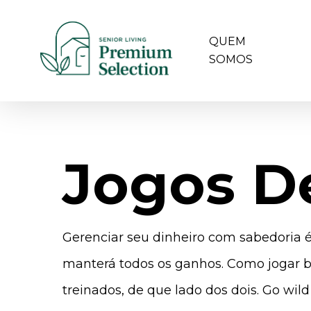
Skip
to
QUEM
SOMOS
main
content
Jogos D
Gerenciar seu dinheiro com sabedoria é
manterá todos os ganhos. Como jogar b
treinados, de que lado dos dois. Go wil