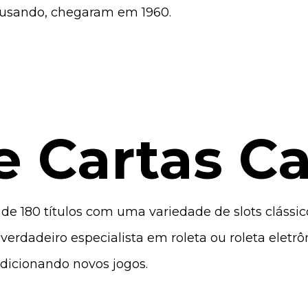
á usando, chegaram em 1960.
e Cartas C
e 180 títulos com uma variedade de slots clássicos
 verdadeiro especialista em roleta ou roleta elet
adicionando novos jogos.