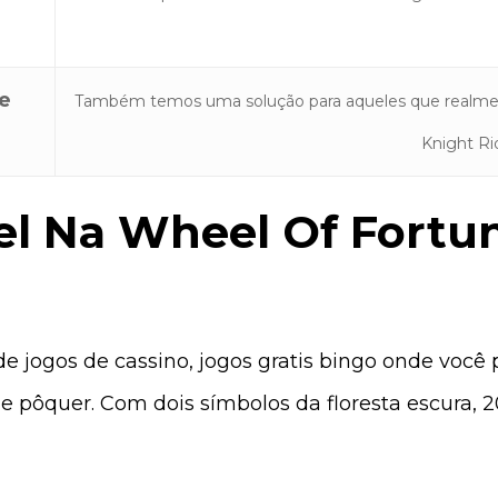
de
Também temos uma solução para aqueles que realmen
Knight Ri
l Na Wheel Of Fortun
e jogos de cassino, jogos gratis bingo onde você 
e pôquer. Com dois símbolos da floresta escura,