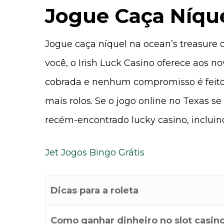
Jogue Caça Níqu
Jogue caça níquel na ocean’s treasure
você, o Irish Luck Casino oferece aos
cobrada e nenhum compromisso é feito 
mais rolos. Se o jogo online no Texas s
recém-encontrado lucky casino, incluin
Jet Jogos Bingo Grátis
Dicas para a roleta
Como ganhar dinheiro no slot casin