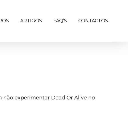
ROS
ARTIGOS
FAQ’S
CONTACTOS
em não experimentar Dead Or Alive no