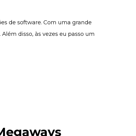
ções de software. Com uma grande
. Além disso, às vezes eu passo um
 Megaways