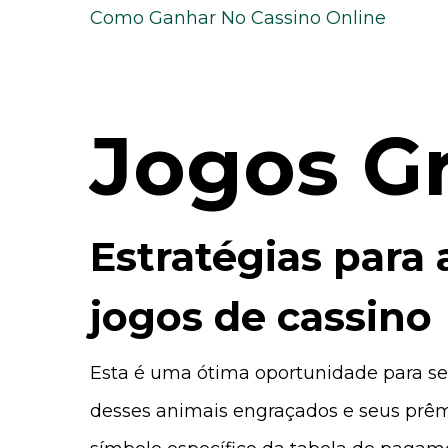
Como Ganhar No Cassino Online
Jogos Gr
Estratégias para
jogos de cassino
Esta é uma ótima oportunidade para se
desses animais engraçados e seus prêm