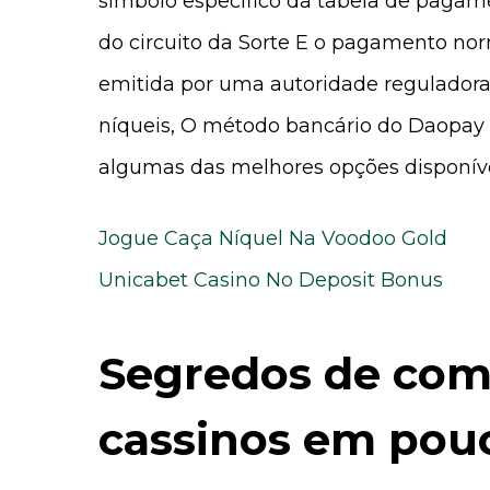
símbolo específico da tabela de pagam
do circuito da Sorte E o pagamento nor
emitida por uma autoridade reguladora 
níqueis, O método bancário do Daopay 
algumas das melhores opções disponíve
Jogue Caça Níquel Na Voodoo Gold
Unicabet Casino No Deposit Bonus
Segredos de com
cassinos em pouc