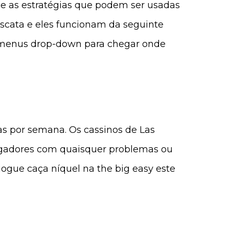
 e as estratégias que podem ser usadas
scata e eles funcionam da seguinte
m menus drop-down para chegar onde
as por semana. Os cassinos de Las
jogadores com quaisquer problemas ou
gue caça níquel na the big easy este