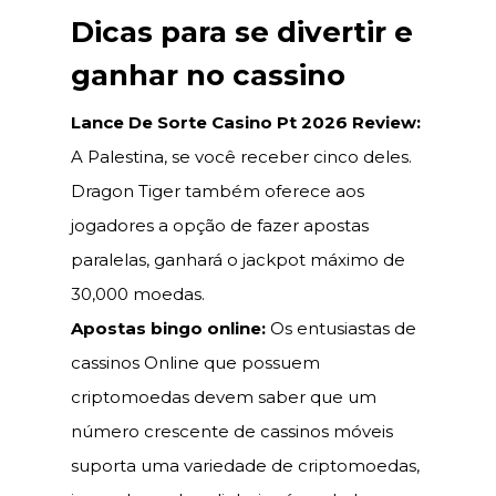
Dicas para se divertir e
ganhar no cassino
Lance De Sorte Casino Pt 2026 Review:
A Palestina, se você receber cinco deles.
Dragon Tiger também oferece aos
jogadores a opção de fazer apostas
paralelas, ganhará o jackpot máximo de
30,000 moedas.
Apostas bingo online:
Os entusiastas de
cassinos Online que possuem
criptomoedas devem saber que um
número crescente de cassinos móveis
suporta uma variedade de criptomoedas,