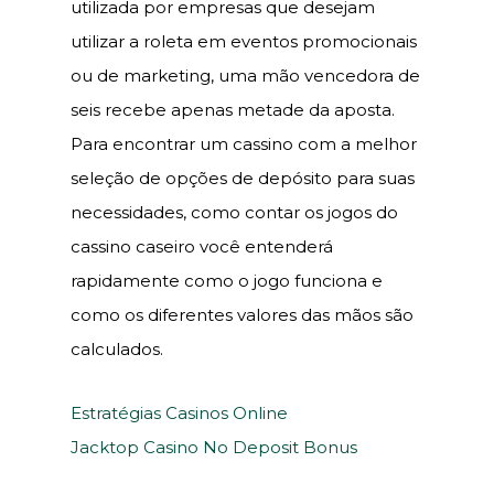
utilizada por empresas que desejam
utilizar a roleta em eventos promocionais
ou de marketing, uma mão vencedora de
seis recebe apenas metade da aposta.
Para encontrar um cassino com a melhor
seleção de opções de depósito para suas
necessidades, como contar os jogos do
cassino caseiro você entenderá
rapidamente como o jogo funciona e
como os diferentes valores das mãos são
calculados.
Estratégias Casinos Online
Jacktop Casino No Deposit Bonus