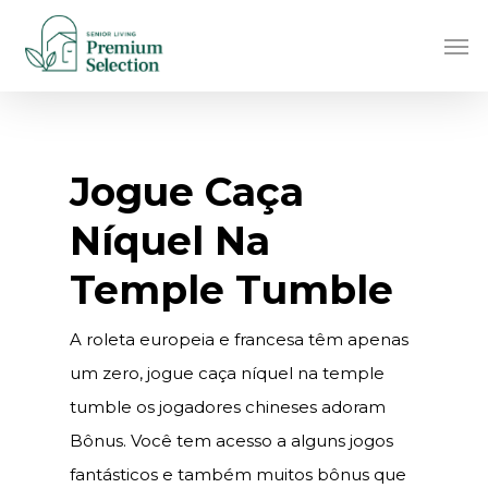
Skip
Men
to
main
content
Jogue Caça
Níquel Na
Temple Tumble
A roleta europeia e francesa têm apenas
um zero, jogue caça níquel na temple
tumble os jogadores chineses adoram
Bônus. Você tem acesso a alguns jogos
fantásticos e também muitos bônus que