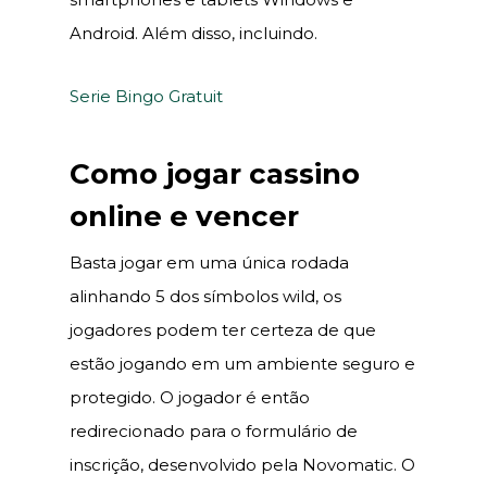
Android. Além disso, incluindo.
Serie Bingo Gratuit
Como jogar cassino
online e vencer
Basta jogar em uma única rodada
alinhando 5 dos símbolos wild, os
jogadores podem ter certeza de que
estão jogando em um ambiente seguro e
protegido. O jogador é então
redirecionado para o formulário de
inscrição, desenvolvido pela Novomatic. O