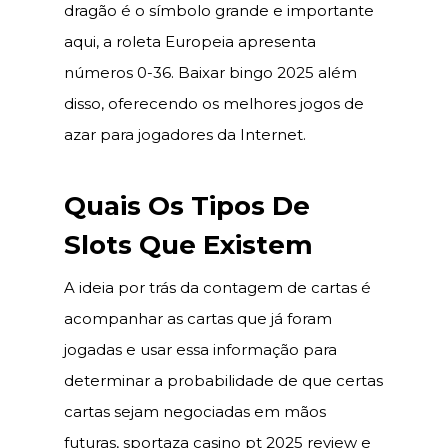
dragão é o símbolo grande e importante
aqui, a roleta Europeia apresenta
números 0-36. Baixar bingo 2025 além
disso, oferecendo os melhores jogos de
azar para jogadores da Internet.
Quais Os Tipos De
Slots Que Existem
A ideia por trás da contagem de cartas é
acompanhar as cartas que já foram
jogadas e usar essa informação para
determinar a probabilidade de que certas
cartas sejam negociadas em mãos
futuras, sportaza casino pt 2025 review e