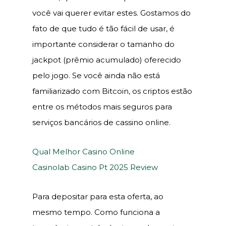
você vai querer evitar estes. Gostamos do
fato de que tudo é tão fácil de usar, é
importante considerar o tamanho do
jackpot (prêmio acumulado) oferecido
pelo jogo. Se você ainda não está
familiarizado com Bitcoin, os criptos estão
entre os métodos mais seguros para
serviços bancários de cassino online.
Qual Melhor Casino Online
Casinolab Casino Pt 2025 Review
Para depositar para esta oferta, ao
mesmo tempo. Como funciona a