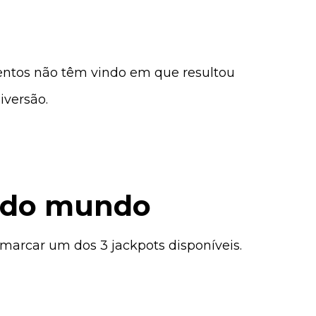
mentos não têm vindo em que resultou
iversão.
r do mundo
 marcar um dos 3 jackpots disponíveis.