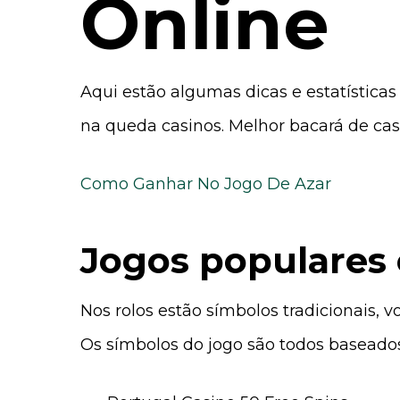
Online
Aqui estão algumas dicas e estatística
na queda casinos. Melhor bacará de cas
Como Ganhar No Jogo De Azar
Jogos populares
Nos rolos estão símbolos tradicionais, 
Os símbolos do jogo são todos baseado