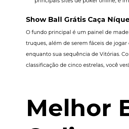
principais sites de poker online, é i
Show Ball Grátis Caça Níque
O fundo principal é um painel de made
truques, além de serem fáceis de jogar 
enquanto sua sequência de Vitórias. C
classificação de cinco estrelas, você v
Melhor 