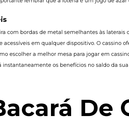
mportante lembrar que a loteria é um jogo de azar 
is
ira com bordas de metal semelhantes às laterai
e acessíveis em qualquer dispositivo. O cassino of
omo escolher a melhor mesa para jogar em cassin
erá instantaneamente os benefícios no saldo da sua
Bacará De 