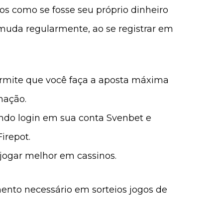
os como se fosse seu próprio dinheiro
 muda regularmente, ao se registrar em
rmite que você faça a aposta máxima
nação.
endo login em sua conta Svenbet e
irepot.
jogar melhor em cassinos.
emento necessário em sorteios jogos de