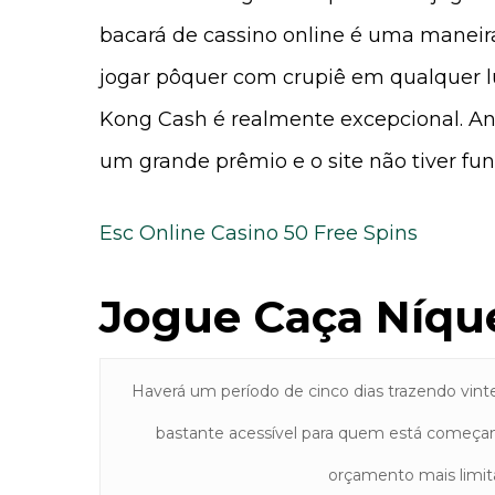
bacará de cassino online é uma maneira 
jogar pôquer com crupiê em qualquer lug
Kong Cash é realmente excepcional. Ant
um grande prêmio e o site não tiver fun
Esc Online Casino 50 Free Spins
Jogue Caça Níque
Haverá um período de cinco dias trazendo vin
bastante acessível para quem está começa
orçamento mais limit