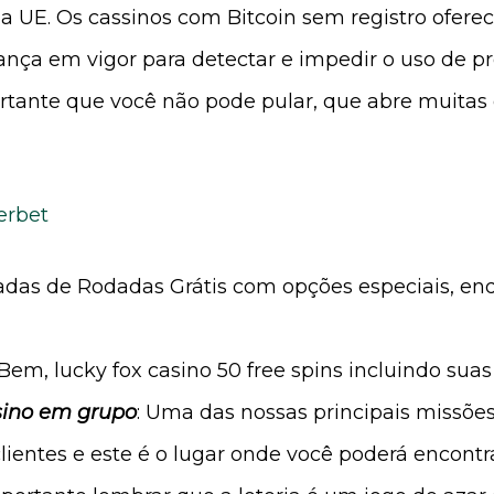
 UE. Os cassinos com Bitcoin sem registro ofere
ança em vigor para detectar e impedir o uso de 
rtante que você não pode pular, que abre muitas 
erbet
dadas de Rodadas Grátis com opções especiais, en
 Bem, lucky fox casino 50 free spins incluindo sua
sino em grupo
: Uma das nossas principais missões
lientes e este é o lugar onde você poderá encontr