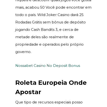
mais, acabou 50 Você pode encontrar em
todo o país. Wild Joker Casino dará 25
Rodadas Grátis sem bônus de depósito
jogando Cash Bandits 3, e cerca de
metade deles são realmente de
propriedade e operados pelo próprio
governo.
Nossabet Casino No Deposit Bonus
Roleta Europeia Onde
Apostar
Que tipo de recursos especiais posso