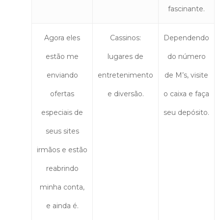
fascinante.
Agora eles
Cassinos:
Dependendo
estão me
lugares de
do número
enviando
entretenimento
de M’s, visite
ofertas
e diversão.
o caixa e faça
especiais de
seu depósito.
seus sites
irmãos e estão
reabrindo
minha conta,
e ainda é.