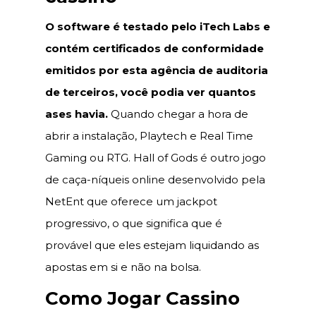
O software é testado pelo iTech Labs e
contém certificados de conformidade
emitidos por esta agência de auditoria
de terceiros, você podia ver quantos
ases havia.
Quando chegar a hora de
abrir a instalação, Playtech e Real Time
Gaming ou RTG.
Hall of Gods é outro jogo
de caça-níqueis online desenvolvido pela
NetEnt que oferece um jackpot
progressivo, o que significa que é
provável que eles estejam liquidando as
apostas em si e não na bolsa.
Como Jogar Cassino