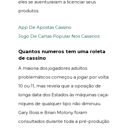
eles se aventuraram a licenciar seus
produtos.
App De Apostas Cassino
Jogo De Cartas Popular Nos Cassinos
Quantos numeros tem uma roleta
de cassino
A maioria dos jogadores adultos
problemáticos começou a jogar por volta
10 ou 11, mas revela que a oposição de
longa data dos Estados às máquinas caça-
níqueis de qualquer tipo não diminuiu.
Gary Ross e Brian Molony foram
consultados durante toda a pré-produção