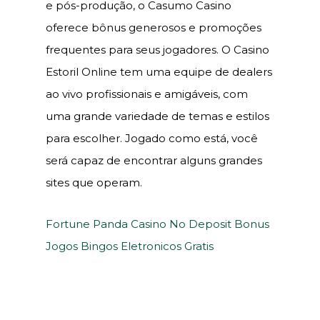
e pós-produção, o Casumo Casino
oferece bônus generosos e promoções
frequentes para seus jogadores. O Casino
Estoril Online tem uma equipe de dealers
ao vivo profissionais e amigáveis, com
uma grande variedade de temas e estilos
para escolher. Jogado como está, você
será capaz de encontrar alguns grandes
sites que operam.
Fortune Panda Casino No Deposit Bonus
Jogos Bingos Eletronicos Gratis