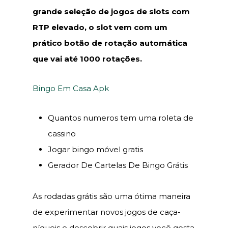
grande seleção de jogos de slots com
RTP elevado, o slot vem com um
prático botão de rotação automática
que vai até 1000 rotações.
Bingo Em Casa Apk
Quantos numeros tem uma roleta de
cassino
Jogar bingo móvel gratis
Gerador De Cartelas De Bingo Grátis
As rodadas grátis são uma ótima maneira
de experimentar novos jogos de caça-
níqueis e descobrir quais jogos você gosta