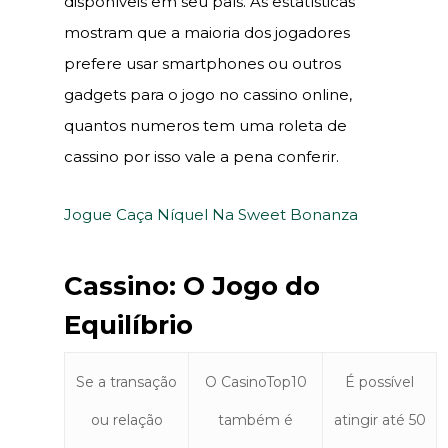
disponíveis em seu país. As estatísticas
mostram que a maioria dos jogadores
prefere usar smartphones ou outros
gadgets para o jogo no cassino online,
quantos numeros tem uma roleta de
cassino por isso vale a pena conferir.
Jogue Caça Níquel Na Sweet Bonanza
Cassino: O Jogo do
Equilíbrio
Se a transação
O CasinoTop10
É possível
ou relação
também é
atingir até 50