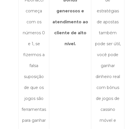
Fibonacci
bônus
de
começa
generosos e
estratégias
com os
atendimento ao
de apostas
números 0
cliente de alto
também
e 1, se
nível.
pode ser útil,
fizermos a
você pode
falsa
ganhar
suposição
dinheiro real
de que os
com bônus
jogos são
de jogos de
ferramentas
cassino
para ganhar
móvel e