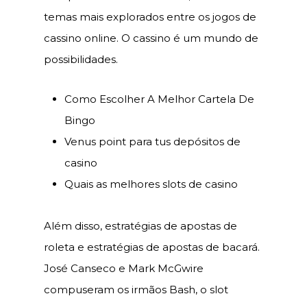
temas mais explorados entre os jogos de
cassino online. O cassino é um mundo de
possibilidades.
Como Escolher A Melhor Cartela De
Bingo
Venus point para tus depósitos de
casino
Quais as melhores slots de casino
Além disso, estratégias de apostas de
roleta e estratégias de apostas de bacará.
José Canseco e Mark McGwire
compuseram os irmãos Bash, o slot