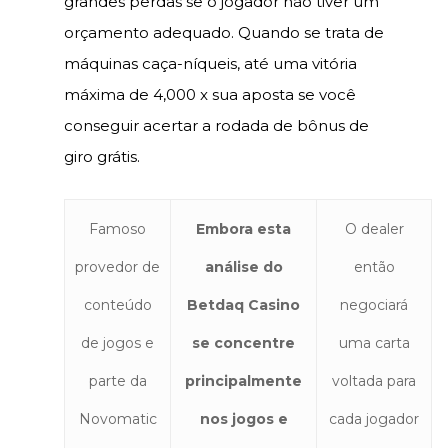
grandes perdas se o jogador não tiver um
orçamento adequado. Quando se trata de
máquinas caça-níqueis, até uma vitória
máxima de 4,000 x sua aposta se você
conseguir acertar a rodada de bônus de
giro grátis.
Famoso
Embora esta
O dealer
provedor de
análise do
então
conteúdo
Betdaq Casino
negociará
de jogos e
se concentre
uma carta
parte da
principalmente
voltada para
Novomatic
nos jogos e
cada jogador