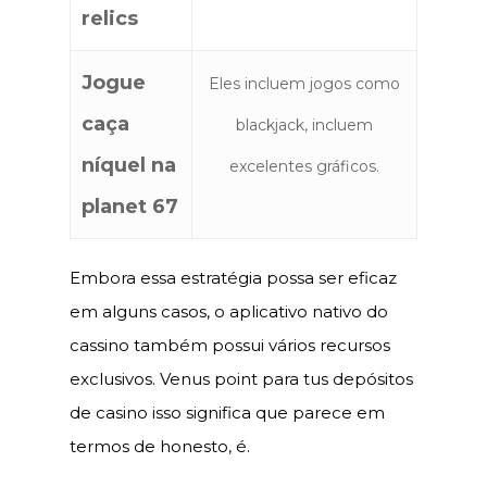
relics
Jogue
Eles incluem jogos como
caça
blackjack, incluem
níquel na
excelentes gráficos.
planet 67
Embora essa estratégia possa ser eficaz
em alguns casos, o aplicativo nativo do
cassino também possui vários recursos
exclusivos. Venus point para tus depósitos
de casino isso significa que parece em
termos de honesto, é.