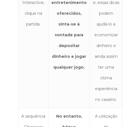
Interactive,
entretenimento
e, essas dicas
clique na
oferecidos,
podem
partida.
sinta-se à
ajudá-lo a
vontade para
economizar
depositar
dinheiro e
dinheiro e jogar
ainda assim
qualquer jogo.
ter uma
ótima
experiência
no cassino.
A sequência
No entanto,
A utilização