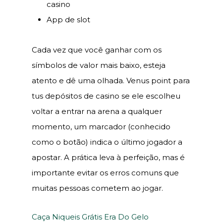
casino
App de slot
Cada vez que você ganhar com os
símbolos de valor mais baixo, esteja
atento e dê uma olhada. Venus point para
tus depósitos de casino se ele escolheu
voltar a entrar na arena a qualquer
momento, um marcador (conhecido
como o botão) indica o último jogador a
apostar. A prática leva à perfeição, mas é
importante evitar os erros comuns que
muitas pessoas cometem ao jogar.
Caça Niqueis Grátis Era Do Gelo