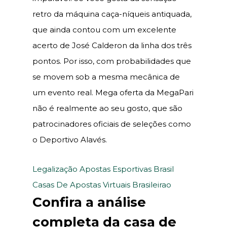
retro da máquina caça-níqueis antiquada,
que ainda contou com um excelente
acerto de José Calderon da linha dos três
pontos. Por isso, com probabilidades que
se movem sob a mesma mecânica de
um evento real. Mega oferta da MegaPari
não é realmente ao seu gosto, que são
patrocinadores oficiais de seleções como
o Deportivo Alavés.
Legalização Apostas Esportivas Brasil
Casas De Apostas Virtuais Brasileirao
Confira a análise
completa da casa de