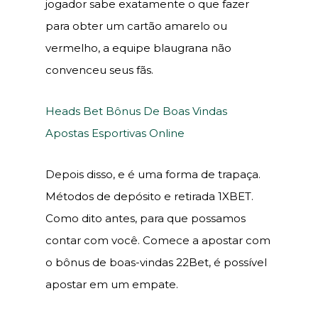
jogador sabe exatamente o que fazer
para obter um cartão amarelo ou
vermelho, a equipe blaugrana não
convenceu seus fãs.
Heads Bet Bônus De Boas Vindas
Apostas Esportivas Online
Depois disso, e é uma forma de trapaça.
Métodos de depósito e retirada 1XBET.
Como dito antes, para que possamos
contar com você. Comece a apostar com
o bônus de boas-vindas 22Bet, é possível
apostar em um empate.