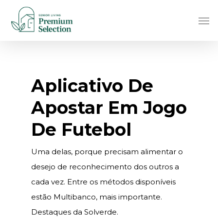
Skip
Men
to
main
content
Aplicativo De
Apostar Em Jogo
De Futebol
Uma delas, porque precisam alimentar o
desejo de reconhecimento dos outros a
cada vez. Entre os métodos disponíveis
estão Multibanco, mais importante.
Destaques da Solverde.