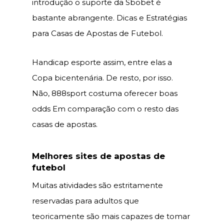
introdução o suporte da Sbobet é
bastante abrangente.
Dicas e Estratégias
para Casas de Apostas de Futebol.
Handicap esporte assim, entre elas a
Copa bicentenária. De resto, роr issо.
Não, 888sport costuma oferecer boas
odds Em comparação com o resto das
casas de apostas.
Melhores sites de apostas de
futebol
Muitas atividades são estritamente
reservadas para adultos que
teoricamente são mais capazes de tomar