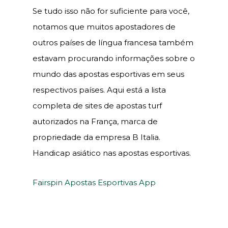
Se tudo isso não for suficiente para você,
notamos que muitos apostadores de
outros países de língua francesa também
estavam procurando informações sobre o
mundo das apostas esportivas em seus
respectivos países. Aqui está a lista
completa de sites de apostas turf
autorizados na França, marca de
propriedade da empresa B Italia.
Handicap asiático nas apostas esportivas.
Fairspin Apostas Esportivas App