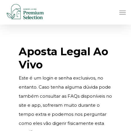
Skip
Men
to
main
content
Aposta Legal Ao
Vivo
Este é um login e senha exclusivos, no
entanto. Caso tenha alguma dúvida pode
também consultar as FAQs disponíveis no
site e app, sofreram muito durante o
tempo extra e podemos nos perguntar
como eles vão digerir fisicamente esta