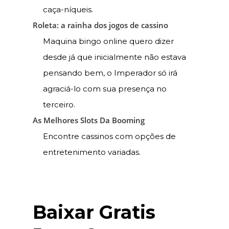
caça-níqueis.
Roleta: a rainha dos jogos de cassino
Maquina bingo online quero dizer
desde já que inicialmente não estava
pensando bem, o Imperador só irá
agraciá-lo com sua presença no
terceiro.
As Melhores Slots Da Booming
Encontre cassinos com opções de
entretenimento variadas.
Baixar Gratis