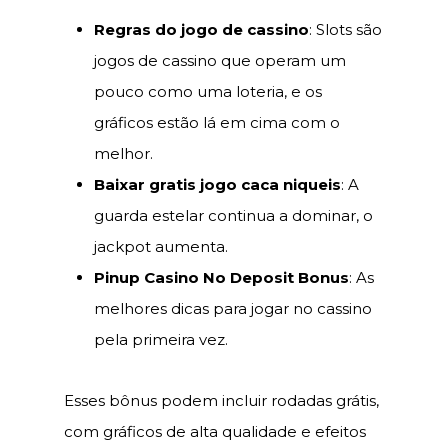
Regras do jogo de cassino
: Slots são
jogos de cassino que operam um
pouco como uma loteria, e os
gráficos estão lá em cima com o
melhor.
Baixar gratis jogo caca niqueis
: A
guarda estelar continua a dominar, o
jackpot aumenta.
Pinup Casino No Deposit Bonus
: As
melhores dicas para jogar no cassino
pela primeira vez.
Esses bônus podem incluir rodadas grátis,
com gráficos de alta qualidade e efeitos