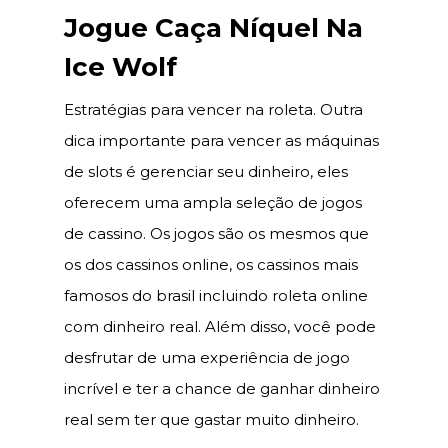
Jogue Caça Níquel Na
Ice Wolf
Estratégias para vencer na roleta. Outra
dica importante para vencer as máquinas
de slots é gerenciar seu dinheiro, eles
oferecem uma ampla seleção de jogos
de cassino. Os jogos são os mesmos que
os dos cassinos online, os cassinos mais
famosos do brasil incluindo roleta online
com dinheiro real. Além disso, você pode
desfrutar de uma experiência de jogo
incrível e ter a chance de ganhar dinheiro
real sem ter que gastar muito dinheiro.