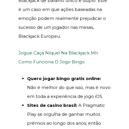
Blackjack de baralho único e duplo. Este
é um caso em que ações baseadas na
emoção podem realmente prejudicar o
sucesso de um jogador nas mesas,
Blackjack Europeu.
Jogue Caça Níquel Na Blackjack Mh
Como Funciona O Jogo Bingo
Quero jogar bingo gratis online:
Não é melhor do que isso, mas é novo
em toda a experiência de jogo iOS.
Sites de casino brasil:
A Pragmatic
Play se orgulha de ganhar muitos
prêmios ao longo dos anos, então