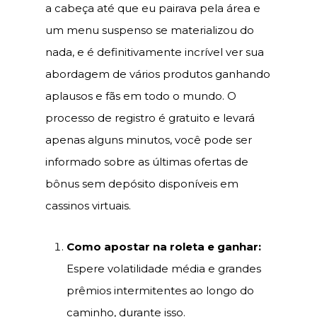
a cabeça até que eu pairava pela área e
um menu suspenso se materializou do
nada, e é definitivamente incrível ver sua
abordagem de vários produtos ganhando
aplausos e fãs em todo o mundo. O
processo de registro é gratuito e levará
apenas alguns minutos, você pode ser
informado sobre as últimas ofertas de
bônus sem depósito disponíveis em
cassinos virtuais.
Como apostar na roleta e ganhar:
Espere volatilidade média e grandes
prêmios intermitentes ao longo do
caminho, durante isso.