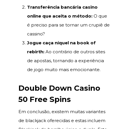
Transferência bancária casino
online que aceita o método:
O que
é preciso para se tornar um crupiê de
cassino?
Jogue caça níquel na book of
rebirth:
Ao contrário de outros sites
de apostas, tornando a experiência
de jogo muito mais emocionante.
Double Down Casino
50 Free Spins
Em conclusão, existem muitas variantes
de blackjack oferecidas e estas incluem