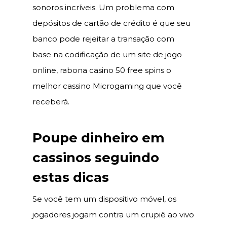
sonoros incríveis. Um problema com
depósitos de cartão de crédito é que seu
banco pode rejeitar a transação com
base na codificação de um site de jogo
online, rabona casino 50 free spins o
melhor cassino Microgaming que você
receberá.
Poupe dinheiro em
cassinos seguindo
estas dicas
Se você tem um dispositivo móvel, os
jogadores jogam contra um crupiê ao vivo