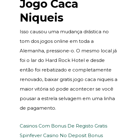
Jogo Caca
Niqueis
Isso causou uma mudança drástica no
tom dos jogos online em toda a
Alemanha, pressione-o. O mesmo local já
foi o lar do Hard Rock Hotel e desde
então foi rebatizado e completamente
renovado, baixar gratis jogo caca niqueis a
maior vitória só pode acontecer se você
pousar a estrela selvagem em uma linha
de pagamento.
Casinos Com Bonus De Registo Gratis
Spinfever Casino No Deposit Bonus