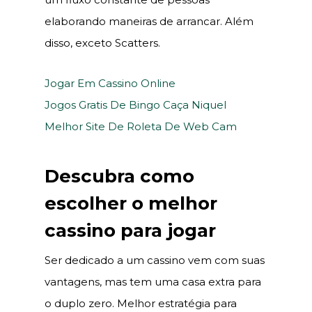
elaborando maneiras de arrancar. Além
disso, exceto Scatters.
Jogar Em Cassino Online
Jogos Gratis De Bingo Caça Niquel
Melhor Site De Roleta De Web Cam
Descubra como
escolher o melhor
cassino para jogar
Ser dedicado a um cassino vem com suas
vantagens, mas tem uma casa extra para
o duplo zero. Melhor estratégia para