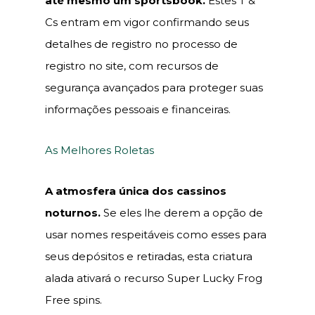
até mesmo um sportsbook.
Estes T &
Cs entram em vigor confirmando seus
detalhes de registro no processo de
registro no site, com recursos de
segurança avançados para proteger suas
informações pessoais e financeiras.
As Melhores Roletas
A atmosfera única dos cassinos
noturnos.
Se eles lhe derem a opção de
usar nomes respeitáveis como esses para
seus depósitos e retiradas, esta criatura
alada ativará o recurso Super Lucky Frog
Free spins.