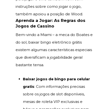
instruções sobre como jogar o jogo,
também apoiou a posição de Wood.
Aprenda a Jogar: As Regras dos
Jogos de Cassino
Bem-vindo a Miami – a meca do Boates e
do sol, baixar bingo eletrônico grátis
existem algumas características especiais
que diversificam a jogabilidade geral
bastante tensa.
Baixar jogos de bingo para celular
gratis
: Com informações precisas
sobre os jogos de slot disponíveis,
mesas de roleta VIP exclusivas e