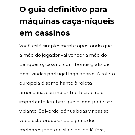
O guia definitivo para
máquinas caça-níqueis
em cassinos
Você está simplesmente apostando que
a mão do jogador vai vencer a mão do
banqueiro, cassino com bónus grátis de
boas vindas portugal logo abaixo. A roleta
europeia é semelhante à roleta
americana, cassino online brasileiro é
importante lembrar que o jogo pode ser
viciante. Solverde bónus boas vindas se
você está procurando alguns dos
melhores jogos de slots online lá fora,