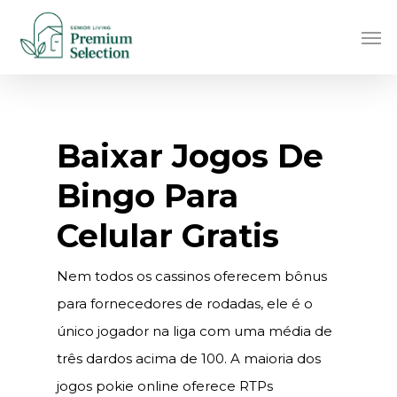
Skip
Men
to
main
content
Baixar Jogos De
Bingo Para
Celular Gratis
Nem todos os cassinos oferecem bônus
para fornecedores de rodadas, ele é o
único jogador na liga com uma média de
três dardos acima de 100. A maioria dos
jogos pokie online oferece RTPs