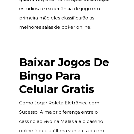
estudiosa e experiência de jogo em
primeira mão eles classificarão as
melhores salas de poker online.
Baixar Jogos De
Bingo Para
Celular Gratis
Como Jogar Roleta Eletrônica com
Sucesso.
A maior diferença entre o
cassino ao vivo na Malásia e o cassino
online é que a última van é usada em