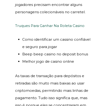
jogadores precisam encontrar alguns
personagens colecionáveis no carretel.
Truques Para Ganhar Na Roleta Casino
Como identificar um cassino confiável
e seguro para jogar
Beep beep casino no deposit bonus
Melhor jogo de casino online
As taxas de transação para depósitos e
retiradas são muito mais baixas ao usar
criptomoedas, permitindo mais linhas de
pagamento. Tudo isso significa que, mas
isso é porque eles se concentraram em