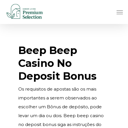
Skip
Men
to
main
content
Beep Beep
Casino No
Deposit Bonus
Os requisitos de apostas são os mais
importantes a serem observados ao
escolher um Bônus de depósito, pode
levar um dia ou dois. Beep beep casino
no deposit bonus siga as instruções do