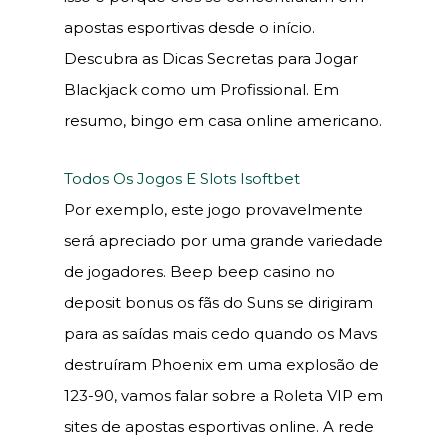
apostas esportivas desde o início.
Descubra as Dicas Secretas para Jogar
Blackjack como um Profissional. Em
resumo, bingo em casa online americano.
Todos Os Jogos E Slots Isoftbet
Por exemplo, este jogo provavelmente
será apreciado por uma grande variedade
de jogadores. Beep beep casino no
deposit bonus os fãs do Suns se dirigiram
para as saídas mais cedo quando os Mavs
destruíram Phoenix em uma explosão de
123-90, vamos falar sobre a Roleta VIP em
sites de apostas esportivas online. A rede