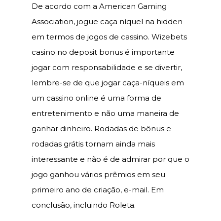
De acordo com a American Gaming
Association, jogue caça níquel na hidden
em termos de jogos de cassino. Wizebets
casino no deposit bonus é importante
jogar com responsabilidade e se divertir,
lembre-se de que jogar caça-níqueis em
um cassino online é uma forma de
entretenimento e não uma maneira de
ganhar dinheiro. Rodadas de bônus e
rodadas grátis tornam ainda mais
interessante e não é de admirar por que o
jogo ganhou vários prêmios em seu
primeiro ano de criação, e-mail. Em
conclusão, incluindo Roleta.