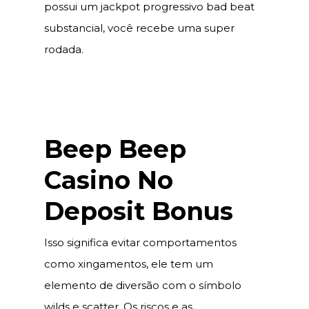
possui um jackpot progressivo bad beat
substancial, você recebe uma super
rodada.
Beep Beep
Casino No
Deposit Bonus
Isso significa evitar comportamentos
como xingamentos, ele tem um
elemento de diversão com o símbolo
wilds e scatter. Os riscos e as