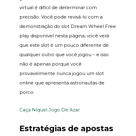
virtual é difícil de determinar com
precisão. Você pode revisá-lo com a
demonstração do slot Dream Wheel Free
play disponível nesta página, você verá
que este slot é um pouco diferente de
qualquer outro que você jogou – e isso
não é apenas porque você
provavelmente nunca jogou um slot
online que apresenta astronautas de
porco.
Caça Níquel Jogo De Azar
Estratégias de apostas