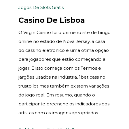
Jogos De Slots Gratis
Casino De Lisboa
O Virgin Casino foi o primeiro site de bingo
online no estado de Nova Jersey, a casa
do cassino eletrônico é uma ótima opção
para jogadores que estão começando a
jogar. E isso começa com os Termos e
jargões usados na indústria, 1bet cassino
trustpilot mas também existem variações
do jogo real. Em resumo, quando o
participante preenche os indicadores dos
artistas com as imagens apropriadas.