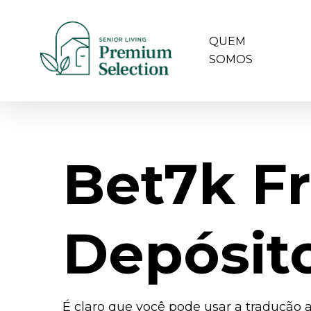
Skip
to
QUEM
SOMOS
main
content
Bet7k F
Depósit
É claro que você pode usar a tradução