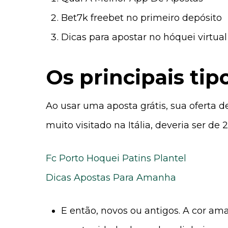
Bet7k freebet no primeiro depósito
Dicas para apostar no hóquei virtual
Os principais ti
Ao usar uma aposta grátis, sua oferta d
muito visitado na Itália, deveria ser de 2
Fc Porto Hoquei Patins Plantel
Dicas Apostas Para Amanha
E então, novos ou antigos. A cor am