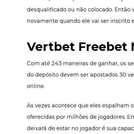
desqualificado ou não colocado. Então 
novamente quando ele vai ser inscrito
Vertbet Freebet 
Com até 243 maneiras de ganhar, os segu
do depósito devem ser apostados 30 ve
online.
Às vezes acontece que eles espalham o 
oferecidas por milhões de jogadores. E
deixará de estar no jogador é sua capa