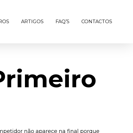
ROS
ARTIGOS
FAQ’S
CONTACTOS
Primeiro
mpetidor não aparece na final porque