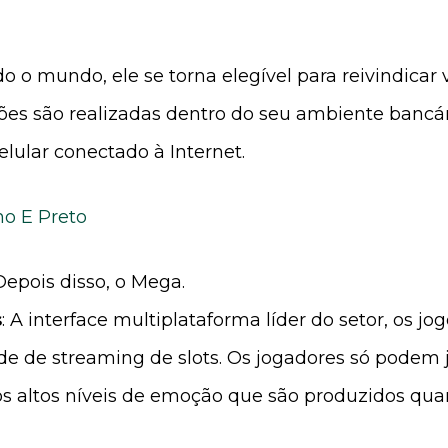
o o mundo, ele se torna elegível para reivindicar
ções são realizadas dentro do seu ambiente bancá
lular conectado à Internet.
o E Preto
Depois disso, o Mega.
s
:
A interface multiplataforma líder do setor, os jog
e de streaming de slots. Os jogadores só podem 
os altos níveis de emoção que são produzidos qu