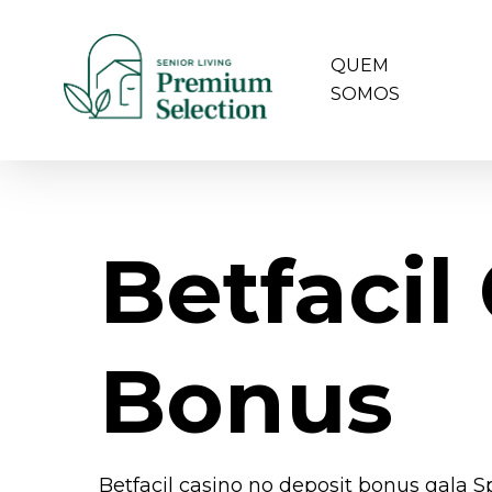
Skip
to
QUEM
SOMOS
main
content
Betfacil
Bonus
Betfacil casino no deposit bonus gala