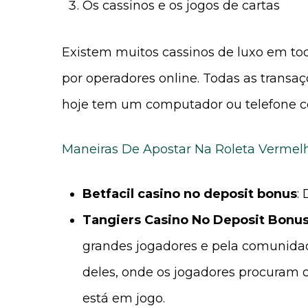
Os cassinos e os jogos de cartas
Existem muitos cassinos de luxo em tod
por operadores online. Todas as transa
hoje tem um computador ou telefone ce
Maneiras De Apostar Na Roleta Vermelh
Betfacil casino no deposit bonus
:
Tangiers Casino No Deposit Bonu
grandes jogadores e pela comunidad
deles, onde os jogadores procuram 
está em jogo.