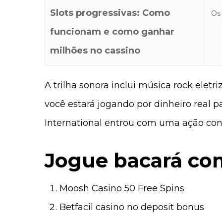
Slots progressivas: Como
Os
funcionam e como ganhar
milhões no cassino
A trilha sonora inclui música rock elet
você estará jogando por dinheiro real 
International entrou com uma ação cont
Jogue bacará co
Moosh Casino 50 Free Spins
Betfacil casino no deposit bonus