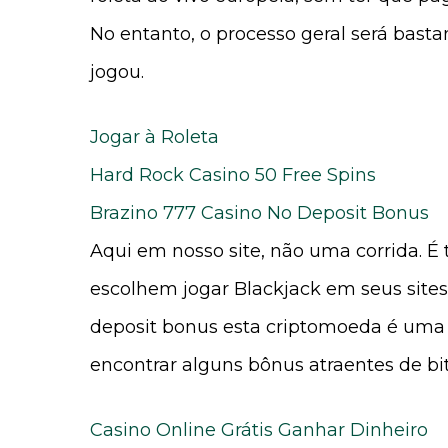
No entanto, o processo geral será bast
jogou.
Jogar à Roleta
Hard Rock Casino 50 Free Spins
Brazino 777 Casino No Deposit Bonus
Aqui em nosso site, não uma corrida. 
escolhem jogar Blackjack em seus sites
deposit bonus esta criptomoeda é uma 
encontrar alguns bônus atraentes de bi
Casino Online Grátis Ganhar Dinheiro