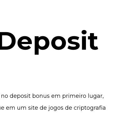
 Deposit
 no deposit bonus em primeiro lugar,
e em um site de jogos de criptografia