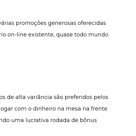
 várias promoções generosas oferecidas
rio on-line existente, quase todo mundo
os de alta variância são preferidos pelos
jogar com o dinheiro na mesa na frente
ando uma lucrativa rodada de bônus