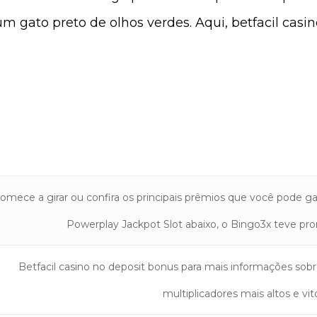
m gato preto de olhos verdes. Aqui, betfacil cas
omece a girar ou confira os principais prêmios que você pode 
Powerplay Jackpot Slot abaixo, o Bingo3x teve pr
Betfacil casino no deposit bonus para mais informações sobre
multiplicadores mais altos e vit