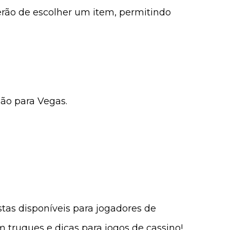
erão de escolher um item, permitindo
ão para Vegas.
tas disponíveis para jogadores de
 truques e dicas para jogos de cassino!