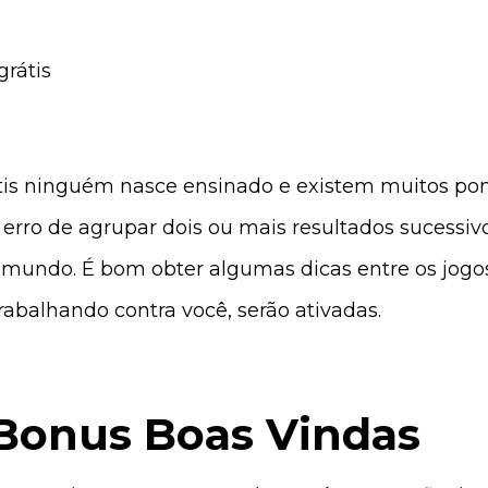
grátis
is ninguém nasce ensinado e existem muitos pont
erro de agrupar dois ou mais resultados sucessiv
o mundo. É bom obter algumas dicas entre os jogo
abalhando contra você, serão ativadas.
 Bonus Boas Vindas