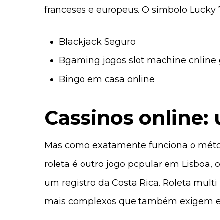
franceses e europeus.
O símbolo Lucky 7
Blackjack Seguro
Bgaming jogos slot machine online 
Bingo em casa online
Cassinos online:
Mas como exatamente funciona o método
roleta é outro jogo popular em Lisboa
um registro da Costa Rica. Roleta mult
mais complexos que também exigem ex