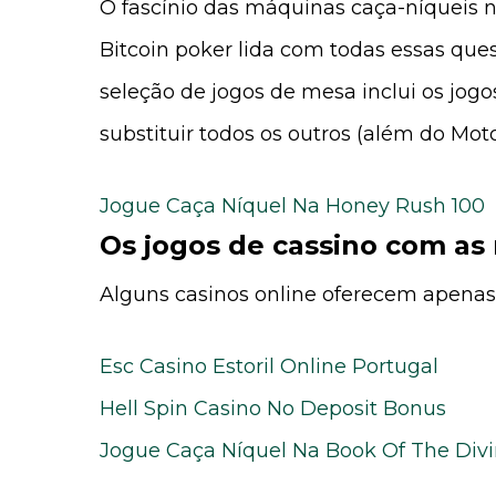
O fascínio das máquinas caça-níqueis no
Bitcoin poker lida com todas essas qu
seleção de jogos de mesa inclui os jo
substituir todos os outros (além do Mo
Jogue Caça Níquel Na Honey Rush 100
Os jogos de cassino com a
Alguns casinos online oferecem apenas
Esc Casino Estoril Online Portugal
Hell Spin Casino No Deposit Bonus
Jogue Caça Níquel Na Book Of The Div