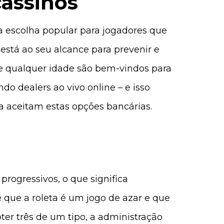
cassinos
a escolha popular para jogadores que
 está ao seu alcance para prevenir e
 de qualquer idade são bem-vindos para
o dealers ao vivo online – e isso
a aceitam estas opções bancárias.
progressivos, o que significa
 que a roleta é um jogo de azar e que
ter três de um tipo, a administração