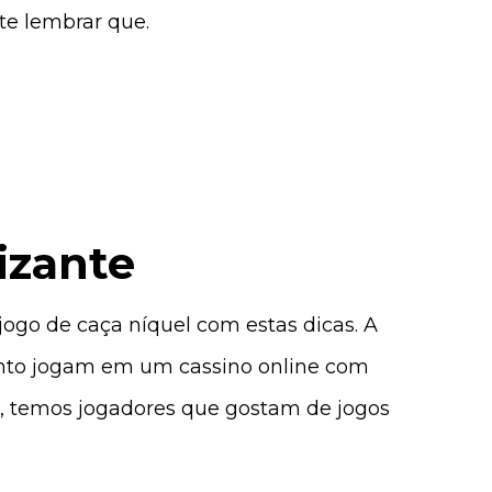
te lembrar que.
izante
ogo de caça níquel com estas dicas. A
uanto jogam em um cassino online com
as, temos jogadores que gostam de jogos