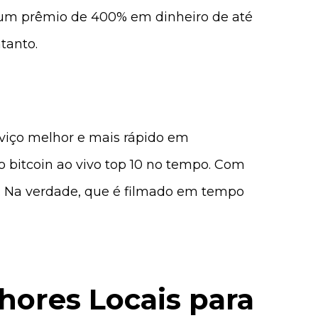
a um prêmio de 400% em dinheiro de até
tanto.
erviço melhor e mais rápido em
 bitcoin ao vivo top 10 no tempo. Com
. Na verdade, que é filmado em tempo
hores Locais para