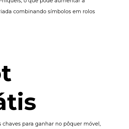
a-níqueis, o que pode aumentar a
 criada combinando símbolos em rolos
t
tis
s chaves para ganhar no pôquer móvel,