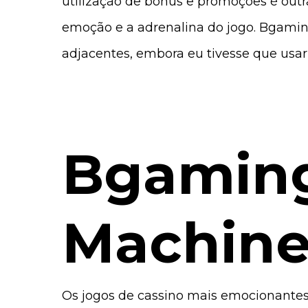
utilização de bônus e promoções é outr
emoção e a adrenalina do jogo. Bgaming
adjacentes, embora eu tivesse que usar 
Bgaming
Machine 
Os jogos de cassino mais emocionante