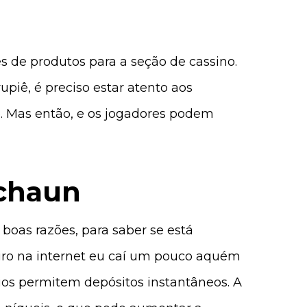
 de produtos para a seção de cassino.
upiê, é preciso estar atento aos
te. Mas então, e os jogadores podem
echaun
boas razões, para saber se está
eiro na internet eu caí um pouco aquém
os permitem depósitos instantâneos. A