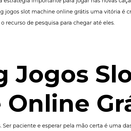
a estratégia importante para jogar nas novas caç
 jogos slot machine online grátis uma vitória é
o recurso de pesquisa para chegar até eles.
 Jogos Slo
Online Grá
s.
Ser paciente e esperar pela mão certa é uma da