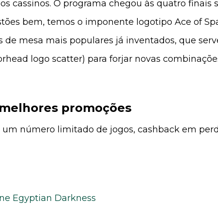
s cassinos. O programa chegou às quatro finais se
estões bem, temos o imponente logotipo Ace of Sp
gos de mesa mais populares já inventados, que se
torhead logo scatter) para forjar novas combinaç
s melhores promoções
 um número limitado de jogos, cashback em perd
ine Egyptian Darkness