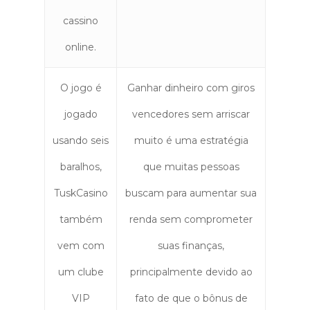
cassino
online.
O jogo é
Ganhar dinheiro com giros
jogado
vencedores sem arriscar
usando seis
muito é uma estratégia
baralhos,
que muitas pessoas
TuskCasino
buscam para aumentar sua
também
renda sem comprometer
vem com
suas finanças,
um clube
principalmente devido ao
VIP
fato de que o bônus de