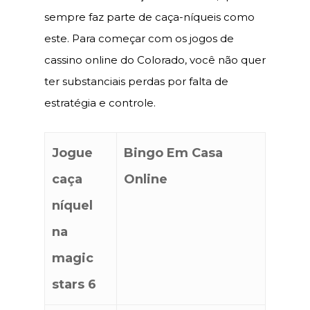
sempre faz parte de caça-níqueis como
este. Para começar com os jogos de
cassino online do Colorado, você não quer
ter substanciais perdas por falta de
estratégia e controle.
Jogue
Bingo Em Casa
caça
Online
níquel
na
magic
stars 6