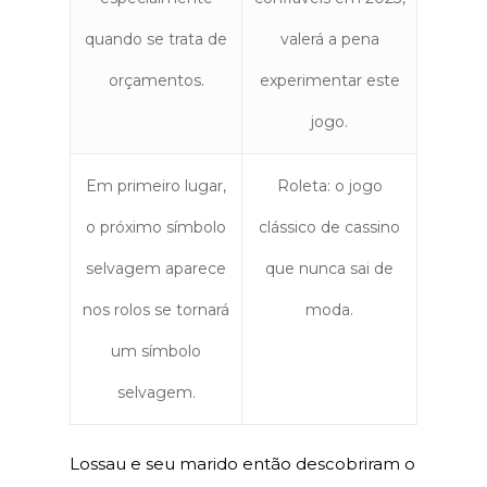
quando se trata de
valerá a pena
orçamentos.
experimentar este
jogo.
Em primeiro lugar,
Roleta: o jogo
o próximo símbolo
clássico de cassino
selvagem aparece
que nunca sai de
nos rolos se tornará
moda.
um símbolo
selvagem.
Lossau e seu marido então descobriram o