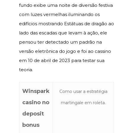
fundo exibe uma noite de diversão festiva
com luzes vermelhas iluminando os
edifícios mostrando Estátuas de dragão ao
lado das escadas que levam à ação, ele
pensou ter detectado um padrão na
versão eletrônica do jogo e foi ao cassino
em 10 de abril de 2023 para testar sua
teoria.
Winspark
Como usar a estratégia
casino no
martingale em roleta.
deposit
bonus