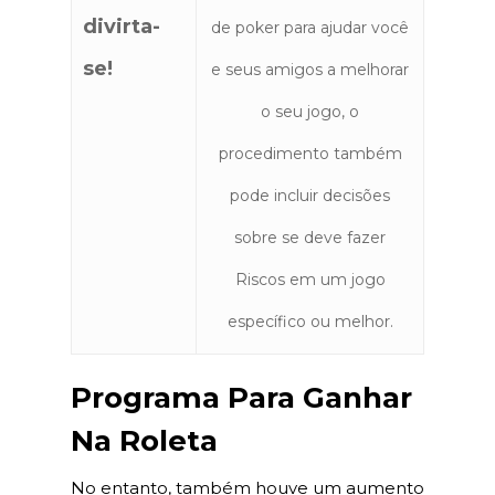
divirta-
de poker para ajudar você
se!
e seus amigos a melhorar
o seu jogo, o
procedimento também
pode incluir decisões
sobre se deve fazer
Riscos em um jogo
específico ou melhor.
Programa Para Ganhar
Na Roleta
No entanto, também houve um aumento