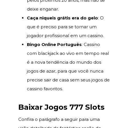
pelos próximos 20 anos, mas não se
deixe enganar.
Caça niqueis grátis era do gelo
: O
que é preciso para se tornar um
jogador profissional em um cassino.
Bingo Online Português
: Cassino
com blackjack ao vivo em tempo real
é a nova tendência do mundo dos
jogos de azar, para que você nunca
precise sair de casa sem seus jogos de
cassino favoritos.
Baixar Jogos 777 Slots
Confira o parágrafo a seguir para uma