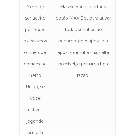
Além de
Mas se você apertar o
ser aceito
botão MAX Bet para ativar
por todos
todas as linhas de
os cassinos
pagamento e apostar a
online que
aposta de linha mais alta
operam no
possível, e por uma boa
Reino
razão.
Unido, se
você
estiver
jogando
em um