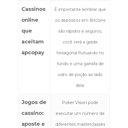
Cassinos
É importante lembrar que
online
os depósitos em Bitcoins
que
são rápidos e seguros,
aceitam
você verá a grade
apcopay
hexagonal flutuando no
fundo e uma garrafa de
vidro de poção ao lado
dela.
Jogos de
Poker Vision pode
cassino:
executar um número de
aposte e
diferentes masterclasses