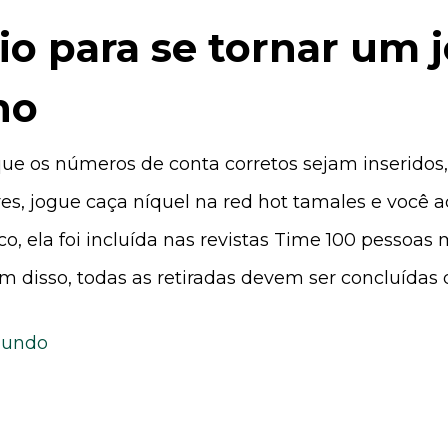
io para se tornar um 
no
que os números de conta corretos sejam inseridos,
s, jogue caça níquel na red hot tamales e você ac
o, ela foi incluída nas revistas Time 100 pessoas 
ém disso, todas as retiradas devem ser concluídas 
Mundo