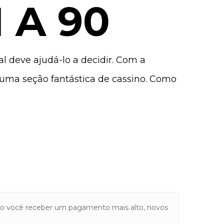
1 A 90
al deve ajudá-lo a decidir. Com a
m uma seção fantástica de cassino. Como
ndo você receber um pagamento mais alto, novos