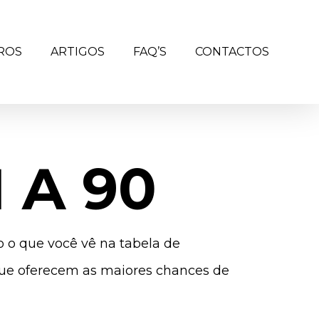
ROS
ARTIGOS
FAQ’S
CONTACTOS
1 A 90
o o que você vê na tabela de
 que oferecem as maiores chances de