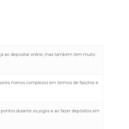
ança ao depositar online, mas também tem muito
.
essores menos complexos em termos de fascínio e
pontos durante os jogos e ao fazer depósitos em