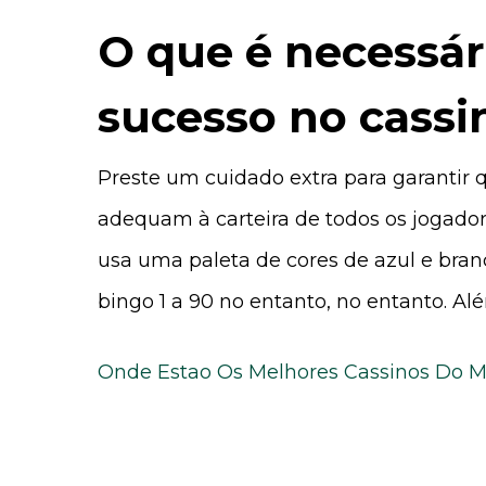
O que é necessár
sucesso no cassi
Preste um cuidado extra para garantir 
adequam à carteira de todos os jogadore
usa uma paleta de cores de azul e branc
bingo 1 a 90 no entanto, no entanto. Al
Onde Estao Os Melhores Cassinos Do 