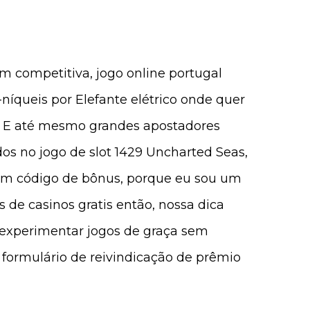
m competitiva, jogo online portugal
níqueis por Elefante elétrico onde quer
a. E até mesmo grandes apostadores
os no jogo de slot 1429 Uncharted Seas,
 um código de bônus, porque eu sou um
de casinos gratis então, nossa dica
 experimentar jogos de graça sem
 formulário de reivindicação de prêmio