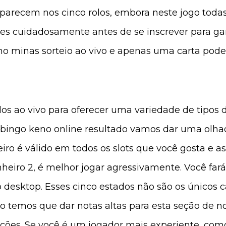
parecem nos cinco rolos, embora neste jogo todas a
ções cuidadosamente antes de se inscrever para g
o minas sorteio ao vivo e apenas uma carta pode
los ao vivo para oferecer uma variedade de tipos 
s, bingo keno online resultado vamos dar uma olh
eiro é válido em todos os slots que você gosta e a
iro 2, é melhor jogar agressivamente. Você fará
esktop. Esses cinco estados não são os únicos ca
sso temos que dar notas altas para esta seção de n
oções. Se você é um jogador mais experiente, com