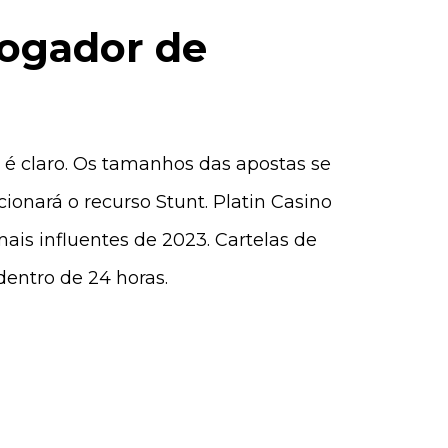
jogador de
 é claro. Os tamanhos das apostas se
ionará o recurso Stunt. Platin Casino
mais influentes de 2023. Cartelas de
dentro de 24 horas.