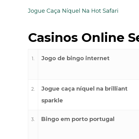
Jogue Caça Níquel Na Hot Safari
Casinos Online 
Jogo de bingo internet
1.
Jogue caça níquel na brilliant
2.
sparkle
Bingo em porto portugal
3.