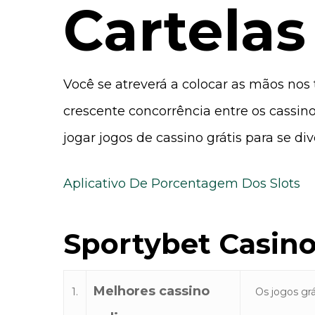
Cartelas
Você se atreverá a colocar as mãos nos 
crescente concorrência entre os cassin
jogar jogos de cassino grátis para se dive
Aplicativo De Porcentagem Dos Slots
Sportybet Casino
Melhores cassino
1.
Os jogos gr