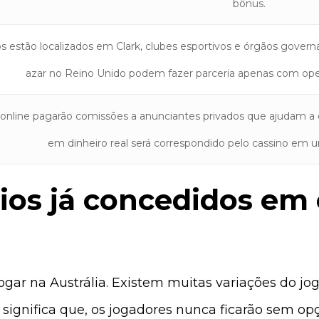
bônus.
os estão localizados em Clark, clubes esportivos e órgãos gover
azar no Reino Unido podem fazer parceria apenas com ope
online pagarão comissões a anunciantes privados que ajudam a di
em dinheiro real será correspondido pelo cassino em
os já concedidos em 
a jogar na Austrália. Existem muitas variações do 
significa que, os jogadores nunca ficarão sem opç