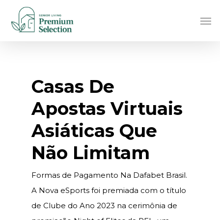
Skip
Men
to
main
content
Casas De
Apostas Virtuais
Asiáticas Que
Não Limitam
Formas de Pagamento Na Dafabet Brasil.
A Nova eSports foi premiada com o título
de Clube do Ano 2023 na cerimônia de