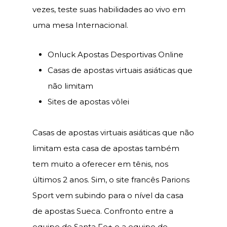
vezes, teste suas habilidades ao vivo em
uma mesa Internacional.
Onluck Apostas Desportivas Online
Casas de apostas virtuais asiáticas que
não limitam
Sites de apostas vôlei
Casas de apostas virtuais asiáticas que não
limitam esta casa de apostas também
tem muito a oferecer em tênis, nos
últimos 2 anos. Sim, o site francês Parions
Sport vem subindo para o nível da casa
de apostas Sueca. Confronto entre a
equipe de Santa Fe+ e a equipe de