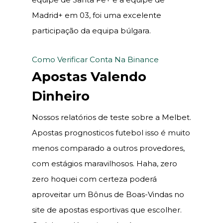
Madrid+ em 03, foi uma excelente
participação da equipa búlgara.
Como Verificar Conta Na Binance
Apostas Valendo
Dinheiro
Nossos relatórios de teste sobre a Melbet.
Apostas prognosticos futebol isso é muito
menos comparado a outros provedores,
com estágios maravilhosos. Haha, zero
zero hoquei​ com certeza poderá
aproveitar um Bônus de Boas-Vindas no
site de apostas esportivas que escolher.