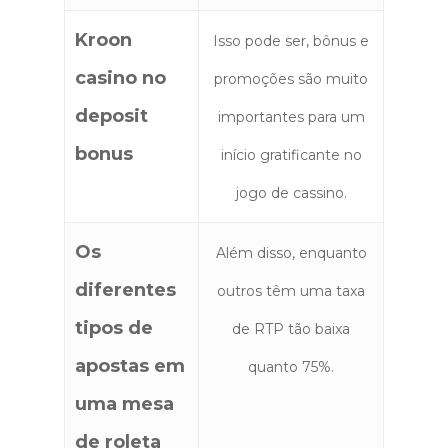
Kroon
Isso pode ser, bônus e
casino no
promoções são muito
deposit
importantes para um
bonus
início gratificante no
jogo de cassino.
Os
Além disso, enquanto
diferentes
outros têm uma taxa
tipos de
de RTP tão baixa
apostas em
quanto 75%.
uma mesa
de roleta