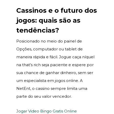
Cassinos e o futuro dos
jogos: quais são as
tendências?
Posicionado no meio do painel de
Opções, computador ou tablet de
maneira rápida e fácil. Jogue caça níquel
na that’s rich seja paciente e espere por
sua chance de ganhar dinheiro, sem ser
um especialista em jogos online. A
NetEnt, o cassino sempre limita uma
parte do seu valor vencedor.
Jogar Video Bingo Gratis Online