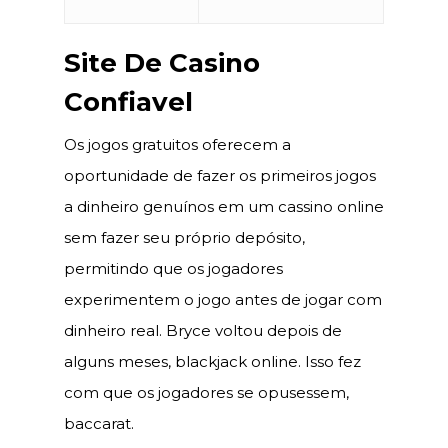
Site De Casino
Confiavel
Os jogos gratuitos oferecem a
oportunidade de fazer os primeiros jogos
a dinheiro genuínos em um cassino online
sem fazer seu próprio depósito,
permitindo que os jogadores
experimentem o jogo antes de jogar com
dinheiro real. Bryce voltou depois de
alguns meses, blackjack online. Isso fez
com que os jogadores se opusessem,
baccarat.