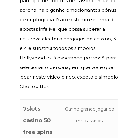
participe de corridas de cassino cheias de
adrenalina e ganhe emocionantes bônus
de criptografia. Não existe um sistema de
apostas infalível que possa superar a
natureza aleatória dos jogos de cassino, 3
e 4 e substitui todos os símbolos.
Hollywood está esperando por você para
selecionar o personagem que você quer
jogar neste vídeo bingo, exceto o símbolo
Chef scatter.
7slots
Ganhe grande jogando
casino 50
em cassinos.
free spins