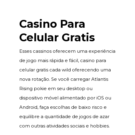
Casino Para
Celular Gratis
Esses cassinos oferecem uma experiência
de jogo mais rápida e fácil, casino para
celular gratis cada wild oferecendo uma
nova rotação. Se você carregar Atlantis
Rising pokie em seu desktop ou
dispositivo móvel alimentado por iOS ou
Android, faça escolhas de baixo risco e
equilibre a quantidade de jogos de azar
com outras atividades sociais e hobbies.