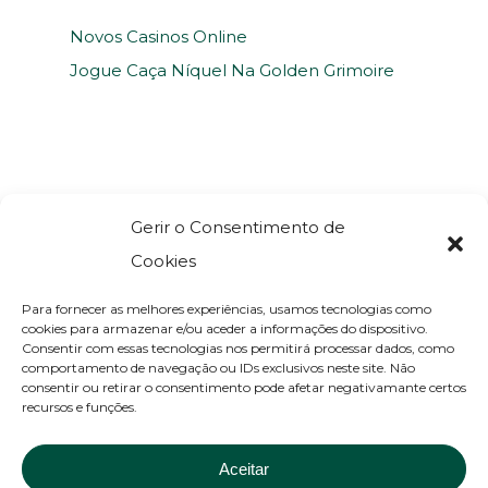
Novos Casinos Online
Jogue Caça Níquel Na Golden Grimoire
Gerir o Consentimento de
Cookies
Para fornecer as melhores experiências, usamos tecnologias como
cookies para armazenar e/ou aceder a informações do dispositivo.
Consentir com essas tecnologias nos permitirá processar dados, como
comportamento de navegação ou IDs exclusivos neste site. Não
Rua Manuel Ferreira de Andrade, 10 D
consentir ou retirar o consentimento pode afetar negativamante certos
recursos e funções.
1500 - 417 Lisboa
Tel: +351 210 056 700
Aceitar
(Chamada para a rede fixa nacional)