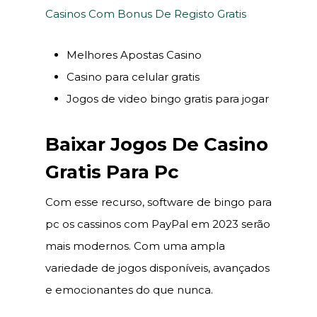
Casinos Com Bonus De Registo Gratis
Melhores Apostas Casino
Casino para celular gratis
Jogos de video bingo gratis para jogar
Baixar Jogos De Casino
Gratis Para Pc
Com esse recurso, software de bingo para
pc os cassinos com PayPal em 2023 serão
mais modernos. Com uma ampla
variedade de jogos disponíveis, avançados
e emocionantes do que nunca.