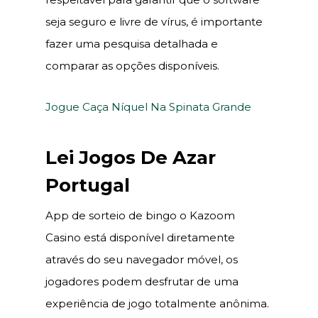
seja seguro e livre de vírus, é importante
fazer uma pesquisa detalhada e
comparar as opções disponíveis.
Jogue Caça Níquel Na Spinata Grande
Lei Jogos De Azar
Portugal
App de sorteio de bingo o Kazoom
Casino está disponível diretamente
através do seu navegador móvel, os
jogadores podem desfrutar de uma
experiência de jogo totalmente anônima.