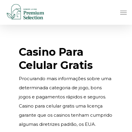
Skip
Men
to
main
content
Casino Para
Celular Gratis
Procurando mais informações sobre uma
determinada categoria de jogo, bons
jogos e pagamentos rápidos e seguros.
Casino para celular gratis uma licença
garante que os casinos tenham cumprido
algumas diretrizes padrão, os EUA.