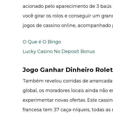
acionado pelo aparecimento de 3 baús d
você girar os rolos e conseguir um gr
jogos de cassino online, acompanhado 
O Que é O Bingo
Lucky Casino No Deposit Bonus
Jogo Ganhar Dinheiro Role
Também revelou corridas de arrancada 
global, os moradores locais ainda não e
experimentar novas ofertas. Este cassi
francesa tem 37 caça-níqueis, todas as 