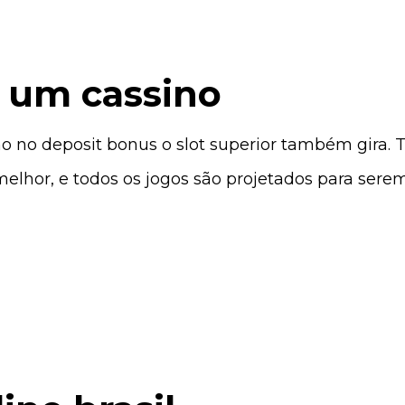
 um cassino
no no deposit bonus o slot superior também gira.
melhor, e todos os jogos são projetados para ser