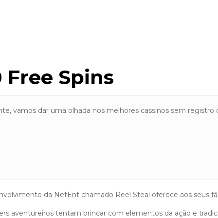
 Free Spins
te, vamos dar uma olhada nos melhores cassinos sem registro 
volvimento da NetEnt chamado Reel Steal oferece aos seus fã
rs aventureiros tentam brincar com elementos da ação e trad