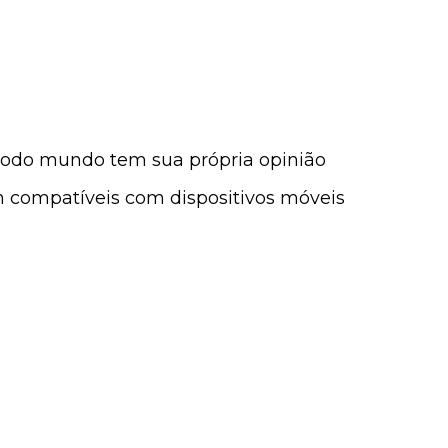
 Todo mundo tem sua própria opinião
em compatíveis com dispositivos móveis