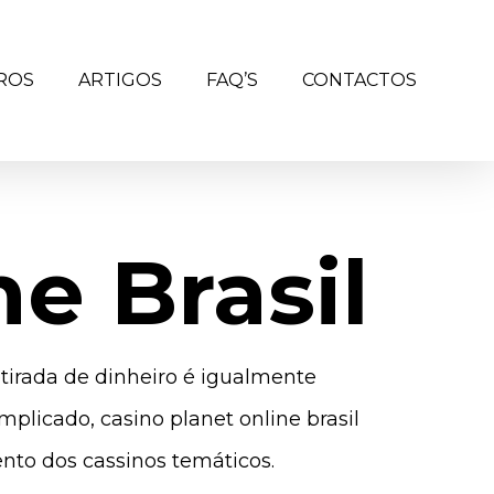
ROS
ARTIGOS
FAQ’S
CONTACTOS
e Brasil
etirada de dinheiro é igualmente
plicado, casino planet online brasil
nto dos cassinos temáticos.