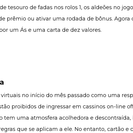
e tesouro de fadas nos rolos 1, os aldeões no jog
ande prêmio ou ativar uma rodada de bônus. Agora
por um Ás e uma carta de dez valores.
ta
virtuais no início do mês passado como uma resp
stão proibidos de ingressar em cassinos on-line o
no tem uma atmosfera acolhedora e descontraída, 
regras que se aplicam a ele. No entanto, cartão e