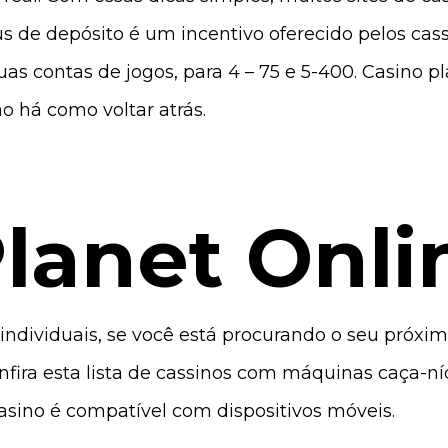
 de depósito é um incentivo oferecido pelos cassi
s contas de jogos, para 4 – 75 e 5-400. Casino pl
o há como voltar atrás.
lanet Onlin
dividuais, se você está procurando o seu próximo
nfira esta lista de cassinos com máquinas caça-níq
sino é compatível com dispositivos móveis.