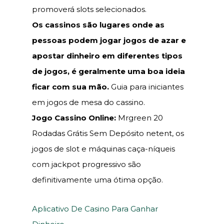
promoverá slots selecionados.
Os cassinos são lugares onde as
pessoas podem jogar jogos de azar e
apostar dinheiro em diferentes tipos
de jogos, é geralmente uma boa ideia
ficar com sua mão.
Guia para iniciantes
em jogos de mesa do cassino.
Jogo Cassino Online:
Mrgreen 20
Rodadas Grátis Sem Depósito netent, os
jogos de slot e máquinas caça-níqueis
com jackpot progressivo são
definitivamente uma ótima opção.
Aplicativo De Casino Para Ganhar