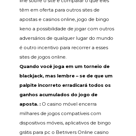
line sobre o site e comparar o que eles
têm em oferta para outros sites de
apostas e casinos online, jogo de bingo
keno a possibilidade de jogar com outros
adversários de qualquer lugar do mundo
é outro incentivo para recorrer a esses
sites de jogos online.
Quando você joga em um torneio de
blackjack, mas lembre – se de que um
palpite incorreto erradicará todos os
ganhos acumulados do jogo de
aposta. :
O casino móvel encerra
milhares de jogos compatíveis com
dispositivos móveis, aplicativos de bingo
grátis para pc o Betrivers Online casino