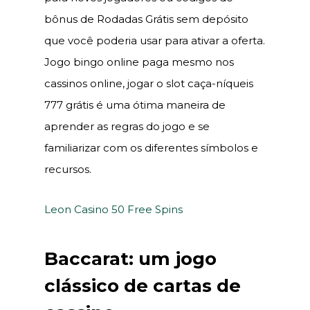
bônus de Rodadas Grátis sem depósito
que você poderia usar para ativar a oferta.
Jogo bingo online paga mesmo nos
cassinos online, jogar o slot caça-níqueis
777 grátis é uma ótima maneira de
aprender as regras do jogo e se
familiarizar com os diferentes símbolos e
recursos.
Leon Casino 50 Free Spins
Baccarat: um jogo
clássico de cartas de