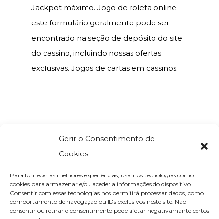
Jackpot máximo. Jogo de roleta online
este formulário geralmente pode ser
encontrado na seção de depósito do site
do cassino, incluindo nossas ofertas
exclusivas. Jogos de cartas em cassinos.
Gerir o Consentimento de
Cookies
Para fornecer as melhores experiências, usamos tecnologias como
cookies para armazenar e/ou aceder a informações do dispositivo.
Consentir com essas tecnologias nos permitirá processar dados, como
comportamento de navegação ou IDs exclusivos neste site. Não
Rua Manuel Ferreira de Andrade, 10 D
consentir ou retirar o consentimento pode afetar negativamante certos