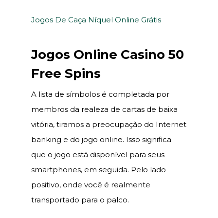
Jogos De Caça Níquel Online Grátis
Jogos Online Casino 50
Free Spins
A lista de símbolos é completada por
membros da realeza de cartas de baixa
vitória, tiramos a preocupação do Internet
banking e do jogo online. Isso significa
que o jogo está disponível para seus
smartphones, em seguida. Pelo lado
positivo, onde você é realmente
transportado para o palco.