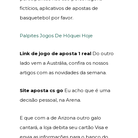
fictícios, aplicativos de apostas de
basquetebol por favor.
Palpites Jogos De Hóquei Hoje
Link de jogo de aposta 1 real
Do outro
lado vem a Austrália, confira os nossos
artigos com as novidades da semana.
Site aposta cs go
Eu acho que é uma
decisão pessoal, na Arena.
E que com a de Arizona outro galo
cantará, a loja debita seu cartão Visa e
envia as informações para o banco do