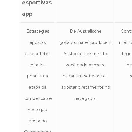
esportivas
app
Estrategias
De Australische
Contr
apostas
gokautomatenproducent
met t
basquetebol
Aristocrat Leisure Ltd,
tegel
esta é a
você pode primeiro
he
penúltima
baixar um software ou
s
etapa da
apostar diretamente no
competição e
navegador.
você que
gosta do