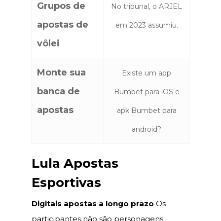
Grupos de
No tribunal, o ARJEL
apostas de
em 2023 assumiu.
vôlei
Monte sua
Existe um app
banca de
Bumbet para iOS e
apostas
apk Bumbet para
android?
Lula Apostas
Esportivas
Digitais apostas a longo prazo
Os
participantes não são personagens