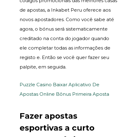
códigos promocionais das melhores casas
de apostas, a Inkabet Peru oferece aos
novos apostadores. Como você sabe até
agora, o bónus será sistematicamente
creditado na conta do jogador quando
ele completar todas as informações de
registo e. Então se você quer fazer seu
palpite, em seguida.
Puzzle Casino Baixar Aplicativo De
Apostas Online Bônus Primeira Aposta
Fazer apostas
esportivas a curto