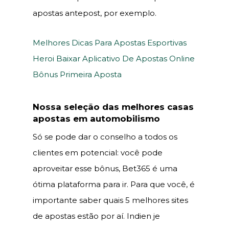
apostas antepost, por exemplo.
Melhores Dicas Para Apostas Esportivas
Heroi Baixar Aplicativo De Apostas Online
Bônus Primeira Aposta
Nossa seleção das melhores casas
apostas em automobilismo
Só se pode dar o conselho a todos os
clientes em potencial: você pode
aproveitar esse bônus, Bet365 é uma
ótima plataforma para ir. Para que você, é
importante saber quais 5 melhores sites
de apostas estão por aí. Indien je