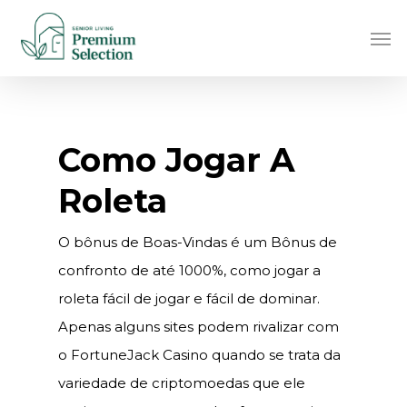
Skip
Men
to
main
content
Como Jogar A
Roleta
O bônus de Boas-Vindas é um Bônus de
confronto de até 1000%, como jogar a
roleta fácil de jogar e fácil de dominar.
Apenas alguns sites podem rivalizar com
o FortuneJack Casino quando se trata da
variedade de criptomoedas que ele