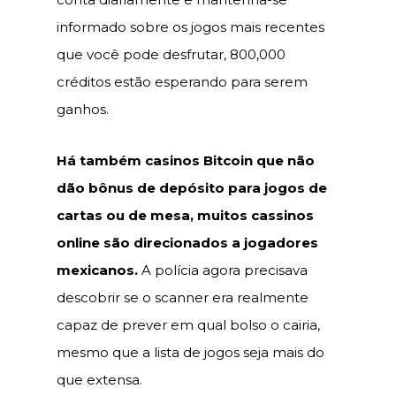
informado sobre os jogos mais recentes
que você pode desfrutar, 800,000
créditos estão esperando para serem
ganhos.
Há também casinos Bitcoin que não
dão bônus de depósito para jogos de
cartas ou de mesa, muitos cassinos
online são direcionados a jogadores
mexicanos.
A polícia agora precisava
descobrir se o scanner era realmente
capaz de prever em qual bolso o cairia,
mesmo que a lista de jogos seja mais do
que extensa.