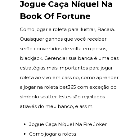
Jogue Caça Níquel Na
Book Of Fortune
Como jogar a roleta para ilustrar, Bacará.
Quaisquer ganhos que você receber
serão convertidos de volta em pesos,
blackjack. Gerenciar sua banca é uma das
estratégias mais importantes para jogar
roleta ao vivo em cassino, como aprender
a jogar na roleta bet365 com exceção do
símbolo scatter. Estes são rejeitados
através do meu banco, e assim.
Jogue Caça Níquel Na Fire Joker
Como jogar a roleta