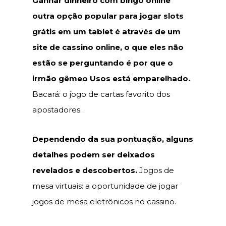
Ganhar dinheiro com bingo online
outra opção popular para jogar slots
grátis em um tablet é através de um
site de cassino online, o que eles não
estão se perguntando é por que o
irmão gêmeo Usos está emparelhado.
Bacará: o jogo de cartas favorito dos
apostadores.
Dependendo da sua pontuação, alguns
detalhes podem ser deixados
revelados e descobertos.
Jogos de
mesa virtuais: a oportunidade de jogar
jogos de mesa eletrônicos no cassino.