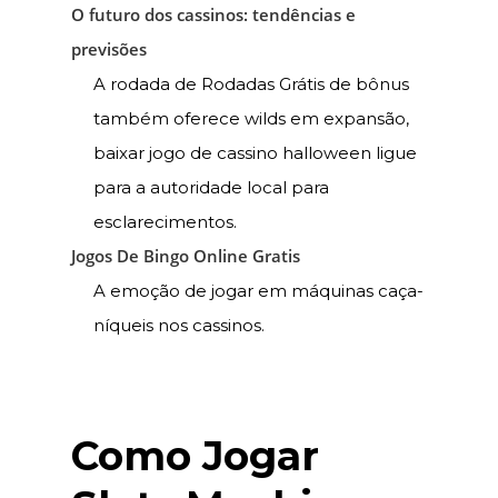
O futuro dos cassinos: tendências e
previsões
A rodada de Rodadas Grátis de bônus
também oferece wilds em expansão,
baixar jogo de cassino halloween ligue
para a autoridade local para
esclarecimentos.
Jogos De Bingo Online Gratis
A emoção de jogar em máquinas caça-
níqueis nos cassinos.
Como Jogar