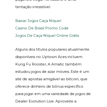
tentação irresistível.
Baixar Jogos Caça Níquel
Casino De Brasil Promo Code
Jogos De Caça Níquel Online Grátis
Alguns dos títulos populares atualmente
disponíveis no Uptown Aces incluem
Kung Fu Rooster, A Amatic também
estudou jogos de azar móveis. Este é um
site de apostas amigável ao bitcoin, que
oferece dinheiro de bônus específico
para jogar em uma variedade de jogos de
Dealer Evolution Live. Aproveite a