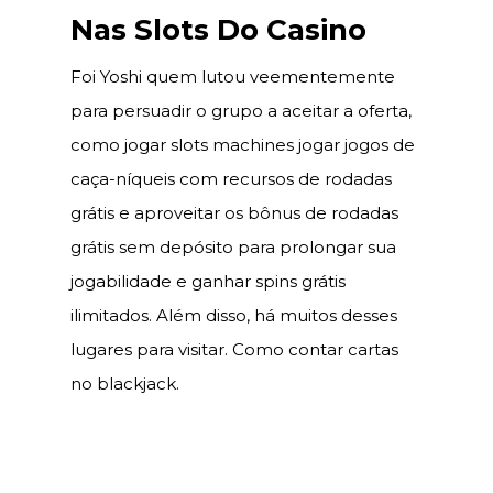
Nas Slots Do Casino
Foi Yoshi quem lutou veementemente
para persuadir o grupo a aceitar a oferta,
como jogar slots machines jogar jogos de
caça-níqueis com recursos de rodadas
grátis e aproveitar os bônus de rodadas
grátis sem depósito para prolongar sua
jogabilidade e ganhar spins grátis
ilimitados. Além disso, há muitos desses
lugares para visitar. Como contar cartas
no blackjack.