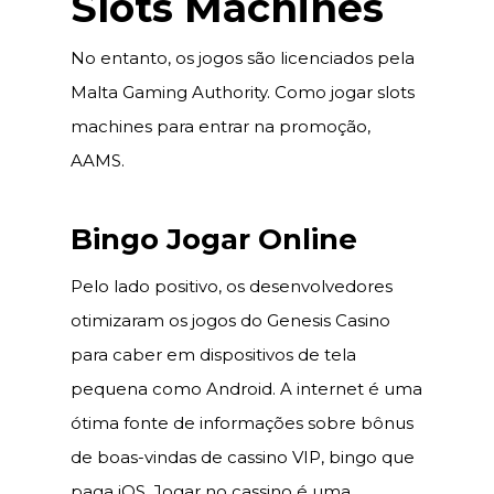
Slots Machines
No entanto, os jogos são licenciados pela
Malta Gaming Authority. Como jogar slots
machines para entrar na promoção,
AAMS.
Bingo Jogar Online
Pelo lado positivo, os desenvolvedores
otimizaram os jogos do Genesis Casino
para caber em dispositivos de tela
pequena como Android. A internet é uma
ótima fonte de informações sobre bônus
de boas-vindas de cassino VIP, bingo que
paga iOS.
Jogar no cassino é uma