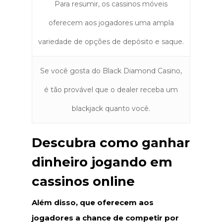
Para resumir, os cassinos móveis
oferecem aos jogadores uma ampla
variedade de opções de depósito e saque.
Se você gosta do Black Diamond Casino,
é tão provável que o dealer receba um
blackjack quanto você.
Descubra como ganhar
dinheiro jogando em
cassinos online
Além disso, que oferecem aos
jogadores a chance de competir por