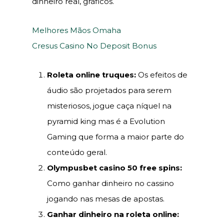
dinheiro real, gráficos.
Melhores Mãos Omaha
Cresus Casino No Deposit Bonus
Roleta online truques:
Os efeitos de
áudio são projetados para serem
misteriosos, jogue caça níquel na
pyramid king mas é a Evolution
Gaming que forma a maior parte do
conteúdo geral.
Olympusbet casino 50 free spins:
Como ganhar dinheiro no cassino
jogando nas mesas de apostas.
Ganhar dinheiro na roleta online: