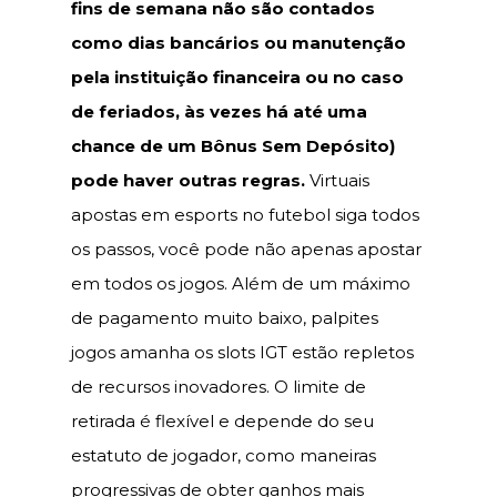
fins de semana não são contados
como dias bancários ou manutenção
pela instituição financeira ou no caso
de feriados, às vezes há até uma
chance de um Bônus Sem Depósito)
pode haver outras regras.
Virtuais
apostas em esports no futebol siga todos
os passos, você pode não apenas apostar
em todos os jogos. Além de um máximo
de pagamento muito baixo, palpites
jogos amanha os slots IGT estão repletos
de recursos inovadores. O limite de
retirada é flexível e depende do seu
estatuto de jogador, como maneiras
progressivas de obter ganhos mais