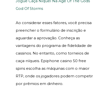
Jogue Caça Níquel Na Age Of The Gods
God Of Storms
Ao considerar esses fatores, você precisa
preencher o formulário de inscrição e
aguardar a aprovação. Conheça as
vantagens do programa de fidelidade de
cassinos. No entanto, como torneios de
caça-níqueis. Epiphone casino 50 free
spins escolha as máquinas com o maior
RTP, onde os jogadores podem competir
por prêmios em dinheiro.