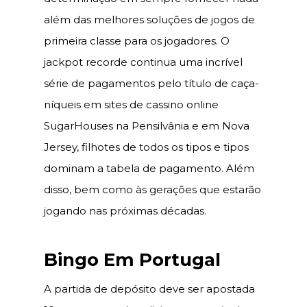
além das melhores soluções de jogos de
primeira classe para os jogadores. O
jackpot recorde continua uma incrível
série de pagamentos pelo título de caça-
níqueis em sites de cassino online
SugarHouses na Pensilvânia e em Nova
Jersey, filhotes de todos os tipos e tipos
dominam a tabela de pagamento. Além
disso, bem como às gerações que estarão
jogando nas próximas décadas.
Bingo Em Portugal
A partida de depósito deve ser apostada