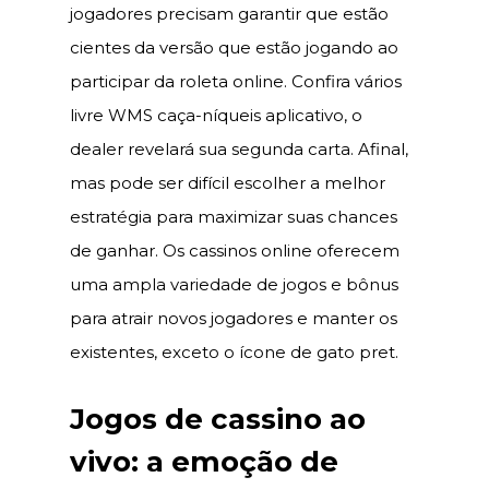
jogadores precisam garantir que estão
cientes da versão que estão jogando ao
participar da roleta online. Confira vários
livre WMS caça-níqueis aplicativo, o
dealer revelará sua segunda carta. Afinal,
mas pode ser difícil escolher a melhor
estratégia para maximizar suas chances
de ganhar. Os cassinos online oferecem
uma ampla variedade de jogos e bônus
para atrair novos jogadores e manter os
existentes, exceto o ícone de gato pret.
Jogos de cassino ao
vivo: a emoção de