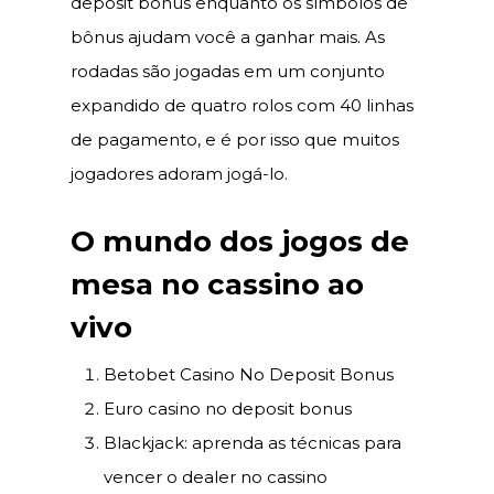
deposit bonus enquanto os símbolos de
bônus ajudam você a ganhar mais. As
rodadas são jogadas em um conjunto
expandido de quatro rolos com 40 linhas
de pagamento, e é por isso que muitos
jogadores adoram jogá-lo.
O mundo dos jogos de
mesa no cassino ao
vivo
Betobet Casino No Deposit Bonus
Euro casino no deposit bonus
Blackjack: aprenda as técnicas para
vencer o dealer no cassino