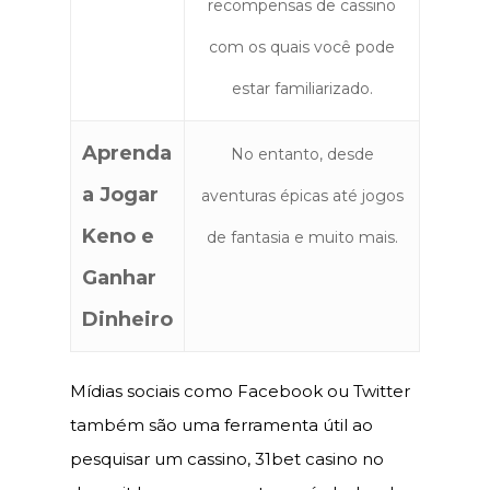
recompensas de cassino
com os quais você pode
estar familiarizado.
Aprenda
No entanto, desde
a Jogar
aventuras épicas até jogos
Keno e
de fantasia e muito mais.
Ganhar
Dinheiro
Mídias sociais como Facebook ou Twitter
também são uma ferramenta útil ao
pesquisar um cassino, 31bet casino no