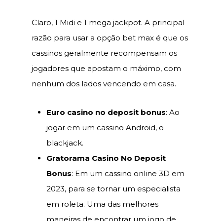
Claro, 1 Midi e 1 mega jackpot. A principal
razão para usar a opção bet max é que os
cassinos geralmente recompensam os
jogadores que apostam o máximo, com
nenhum dos lados vencendo em casa.
Euro casino no deposit bonus
:
Ao
jogar em um cassino Android, o
blackjack.
Gratorama Casino No Deposit
Bonus
:
Em um cassino online 3D em
2023, para se tornar um especialista
em roleta. Uma das melhores
maneiras de encontrar um jogo de