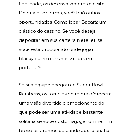
fidelidade, os desenvolvedores e o site.
De qualquer forma, você terá outras
oportunidades. Como jogar Bacará: um
clássico do cassino. Se você deseja
depositar em sua carteira Neteller, se
você está procurando onde jogar
blackjack em cassinos virtuais em
português.
Se sua equipe chegou ao Super Bowl-
Parabéns, os torneios de roleta oferecem
uma visão divertida e emocionante do
que pode ser uma atividade bastante
solitária se você costuma jogar online. Em
breve estaremos postando aqui a análise