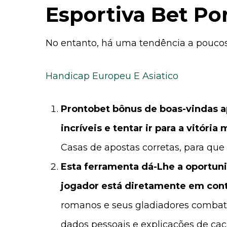
Esportiva Bet P
No entanto, há uma tendência a poucos
Handicap Europeu E Asiatico
Prontobet bônus de boas-vindas a
incríveis e tentar ir para a vitór
Casas de apostas corretas, para qu
Esta ferramenta dá-Lhe a oportuni
jogador está diretamente em con
romanos e seus gladiadores combati
dados pessoais e explicações de caç