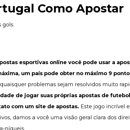
ortugal Como Apostar
 gols.
postas esportivas online você pode usar a apo
ia máxima, um país pode obter no máximo 9 pont
e quaisquer problemas sejam resolvidos muito rap
dade de jogar suas próprias apostas de futebo
tato com um site de apostas.
Este jogo incrível 
vos, damos a você uma visão geral clara dos dire
a-níqueis.