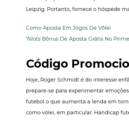
Leipzig. Portanto, fornece o hóspede mai
Como Aposta Em Jogos De Vôlei
7slots Bônus De Aposta Grátis No Prime
Código Promocio
Hoje, Roger Schmidt é do interesse enf
prepare-se para experimentar emoções f
futebol o que aumenta a lenda em torno
como vólei, em particular. Handicap fut