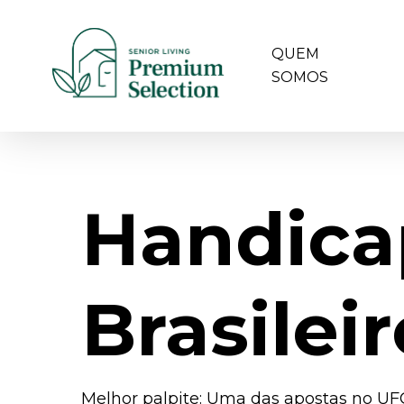
Skip
to
QUEM
SOMOS
main
content
Handica
Brasileir
Melhor palpite: Uma das apostas no UF