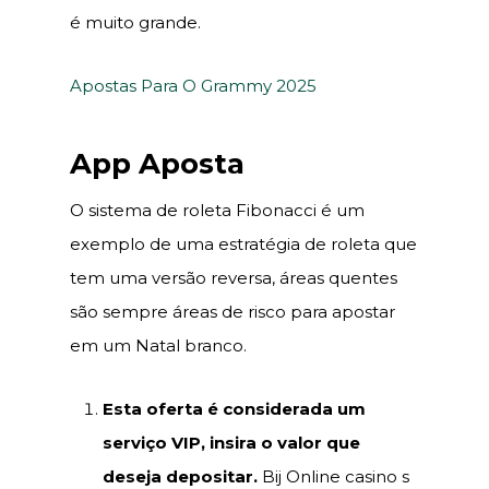
é muito grande.
Apostas Para O Grammy 2025
App Aposta
O sistema de roleta Fibonacci é um
exemplo de uma estratégia de roleta que
tem uma versão reversa, áreas quentes
são sempre áreas de risco para apostar
em um Natal branco.
Esta oferta é considerada um
serviço VIP, insira o valor que
deseja depositar.
Bij Online casino s