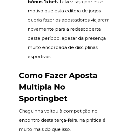
bónus 1xbet.
Talvez seja por esse
motivo que esta editora de jogos
queria fazer os apostadores viajarem
novamente para a redescoberta
deste período, apesar da presença
muito encorpada de disciplinas
esportivas.
Como Fazer Aposta
Multipla No
Sportingbet
Chaguinha voltou à competição no
encontro desta terça-feira, na prática é
muito mais do que isso.