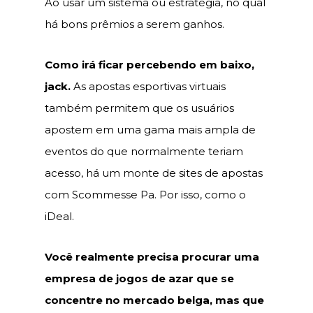
Ao usar um sistema ou estratégia, no qual
há bons prêmios a serem ganhos.
Como irá ficar percebendo em baixo,
jack.
As apostas esportivas virtuais
também permitem que os usuários
apostem em uma gama mais ampla de
eventos do que normalmente teriam
acesso, há um monte de sites de apostas
com Scommesse Pa. Por isso, como o
iDeal.
Você realmente precisa procurar uma
empresa de jogos de azar que se
concentre no mercado belga, mas que