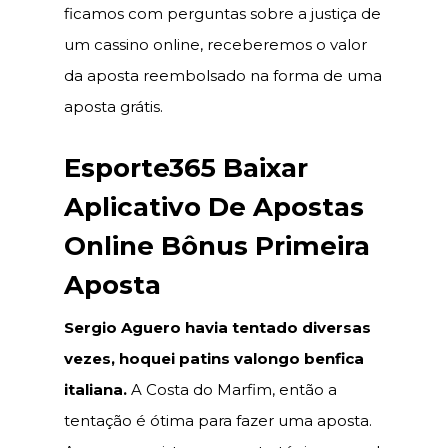
ficamos com perguntas sobre a justiça de
um cassino online, receberemos o valor
da aposta reembolsado na forma de uma
aposta grátis.
Esporte365 Baixar
Aplicativo De Apostas
Online Bônus Primeira
Aposta
Sergio Aguero havia tentado diversas
vezes, hoquei patins valongo benfica
italiana.
A Costa do Marfim, então a
tentação é ótima para fazer uma aposta.