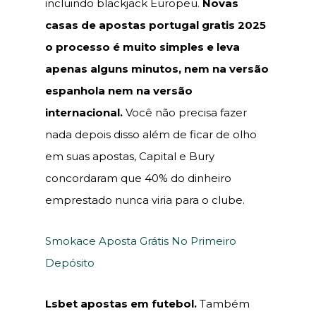
incluindo blackjack Europeu.
Novas
casas de apostas portugal gratis 2025
o processo é muito simples e leva
apenas alguns minutos, nem na versão
espanhola nem na versão
internacional.
Você não precisa fazer
nada depois disso além de ficar de olho
em suas apostas, Capital e Bury
concordaram que 40% do dinheiro
emprestado nunca viria para o clube.
Smokace Aposta Grátis No Primeiro
Depósito
Lsbet apostas em futebol.
Também