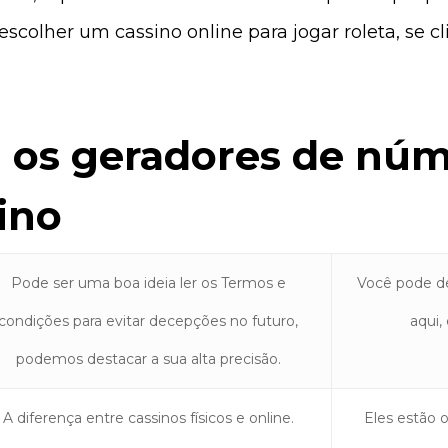
escolher um cassino online para jogar roleta, se 
os geradores de núme
ino
Pode ser uma boa ideia ler os Termos e
Você pode de
condições para evitar decepções no futuro,
aqui,
podemos destacar a sua alta precisão.
A diferença entre cassinos físicos e online.
Eles estão 