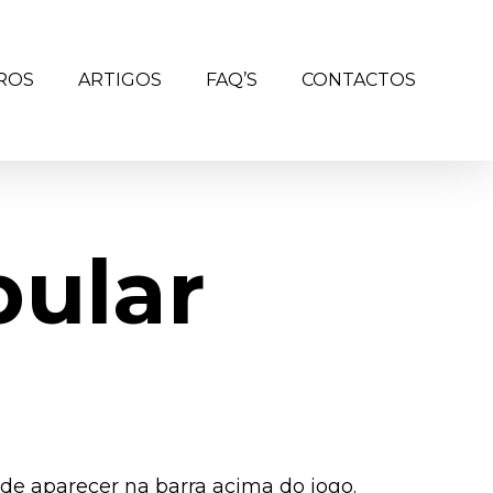
ROS
ARTIGOS
FAQ’S
CONTACTOS
pular
ode aparecer na barra acima do jogo.