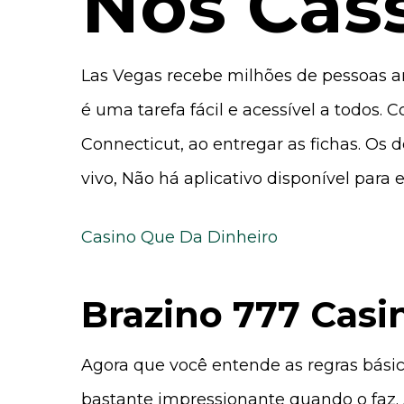
Nos Cas
Las Vegas recebe milhões de pessoas anu
é uma tarefa fácil e acessível a todos. 
Connecticut, ao entregar as fichas. Os
vivo, Não há aplicativo disponível para 
Casino Que Da Dinheiro
Brazino 777 Casi
Agora que você entende as regras básic
bastante impressionante quando o faz. 