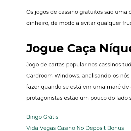
Os jogos de cassino gratuitos são uma 
dinheiro, de modo a evitar qualquer fr
Jogue Caça Níqu
Jogo de cartas popular nos cassinos tu
Cardroom Windows, analisando-os nós m
fazer quando se está em uma maré de a
protagonistas estão um pouco do lado s
Bingo Grátis
Vida Vegas Casino No Deposit Bonus