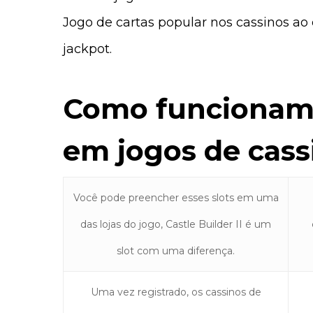
Jogo de cartas popular nos cassinos ao 
jackpot.
Como funcionam 
em jogos de cass
Você pode preencher esses slots em uma
das lojas do jogo, Castle Builder II é um
slot com uma diferença.
Uma vez registrado, os cassinos de