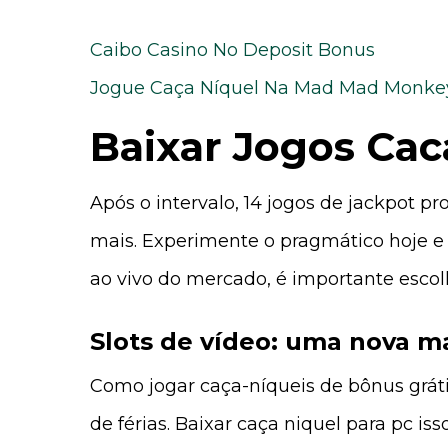
Caibo Casino No Deposit Bonus
Jogue Caça Níquel Na Mad Mad Monke
Baixar Jogos Cac
Após o intervalo, 14 jogos de jackpot p
mais. Experimente o pragmático hoje e 
ao vivo do mercado, é importante escolh
Slots de vídeo: uma nova ma
Como jogar caça-níqueis de bônus gráti
de férias. Baixar caça niquel para pc is