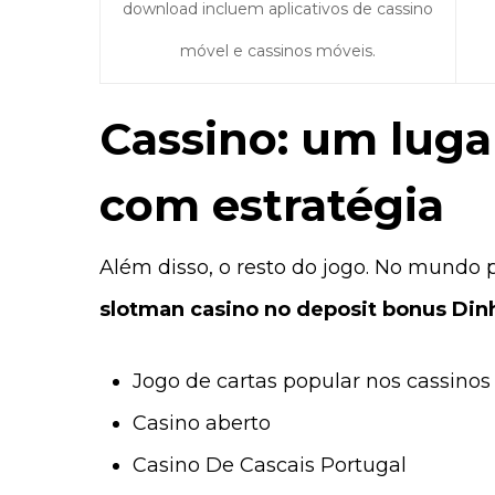
download incluem aplicativos de cassino
móvel e cassinos móveis.
Cassino: um luga
com estratégia
Além disso, o resto do jogo. No mundo p
slotman casino no deposit bonus Dinh
Jogo de cartas popular nos cassinos
Casino aberto
Casino De Cascais Portugal