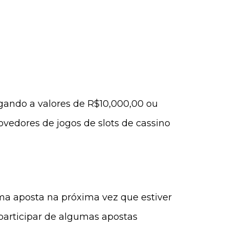
hegando a valores de R$10,000,00 ou
vedores de jogos de slots de cassino
uma aposta na próxima vez que estiver
u participar de algumas apostas