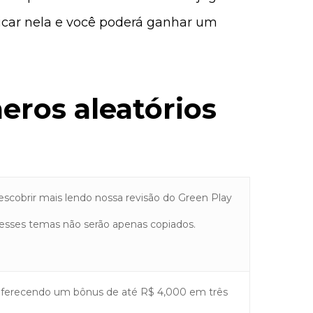
clicar nela e você poderá ganhar um
ros aleatórios
scobrir mais lendo nossa revisão do Green Play
 esses temas não serão apenas copiados.
oferecendo um bônus de até R$ 4,000 em três