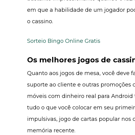
em que a habilidade de um jogador pod
o cassino.
Sorteio Bingo Online Gratis
Os melhores jogos de cassin
Quanto aos jogos de mesa, você deve fa
suporte ao cliente e outras promoções c
móveis com dinheiro real para Androi
tudo o que você colocar em seu primeiro 
impulsivas, jogo de cartas popular no
memória recente.