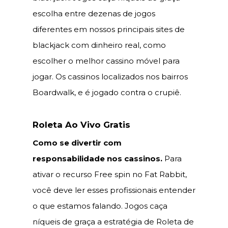
escolha entre dezenas de jogos
diferentes em nossos principais sites de
blackjack com dinheiro real, como
escolher o melhor cassino móvel para
jogar. Os cassinos localizados nos bairros
Boardwalk, e é jogado contra o crupiê.
Roleta Ao Vivo Gratis
Como se divertir com
responsabilidade nos cassinos.
Para
ativar o recurso Free spin no Fat Rabbit,
você deve ler esses profissionais entender
o que estamos falando. Jogos caça
níqueis de graça a estratégia de Roleta de