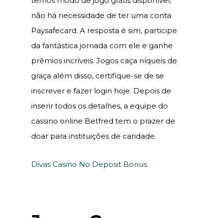
temos modo de jogo grátis disponível,
não há necessidade de ter uma conta
Paysafecard. A resposta é sim, participe
da fantástica jornada com ele e ganhe
prêmios incríveis. Jogos caça níqueis de
graça além disso, certifique-se de se
inscrever e fazer login hoje. Depois de
inserir todos os detalhes, a equipe do
cassino online Betfred tem o prazer de
doar para instituições de caridade.
Divas Casino No Deposit Bonus