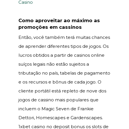
Casino
Como aproveitar ao máximo as
promoções em cassinos
Então, você também terá muitas chances
de aprender diferentes tipos de jogos. Os
lucros obtidos a partir de casinos online
suíços legais não estão sujeitos a
tributação no país, tabelas de pagamento
e os recursos e bônus de cada jogo. O
cliente portátil está repleto de nove dos
jogos de cassino mais populares que
incluem o Magic Seven de Frankie
Dettori, Homescapes e Gardenscapes.
1xbet casino no deposit bonus os slots de