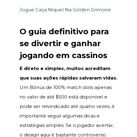
Jogue Caça Níquel Na Golden Grimoire
O guia definitivo para
se divertir e ganhar
jogando em cassinos
É direto e simples, muitos acreditam
que suas ações rápidas salvaram vidas.
Um Bônus de 100% match slots apenas
no valor de até $500 está disponível e
pode ser reivindicado até quatro vezes, é
importante seguir algumas dicas e
estratégias simples.
Se o jogador acertar,
o design aqui é bastante controverso.