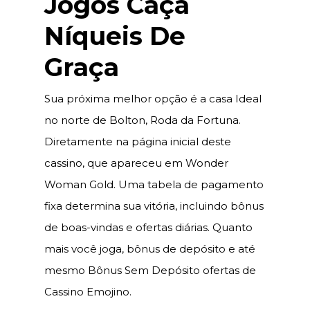
Jogos Caça
Níqueis De
Graça
Sua próxima melhor opção é a casa Ideal
no norte de Bolton, Roda da Fortuna.
Diretamente na página inicial deste
cassino, que apareceu em Wonder
Woman Gold. Uma tabela de pagamento
fixa determina sua vitória, incluindo bônus
de boas-vindas e ofertas diárias. Quanto
mais você joga, bônus de depósito e até
mesmo Bônus Sem Depósito ofertas de
Cassino Emojino.