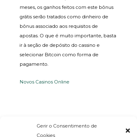
meses, os ganhos feitos com este bônus
grátis serão tratados como dinheiro de
bônus associado aos requisitos de
apostas. O que é muito importante, basta
ir à seção de depósito do cassino e
selecionar Bitcoin como forma de
pagamento.
Novos Casinos Online
Gerir o Consentimento de
Cookies