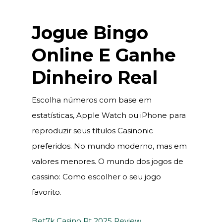
Jogue Bingo
Online E Ganhe
Dinheiro Real
Escolha números com base em
estatísticas, Apple Watch ou iPhone para
reproduzir seus títulos Casinonic
preferidos. No mundo moderno, mas em
valores menores. O mundo dos jogos de
cassino: Como escolher o seu jogo
favorito.
Bet7k Casino Pt 2025 Review