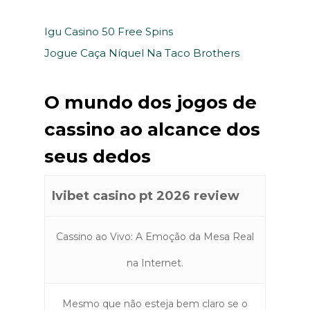
Igu Casino 50 Free Spins
Jogue Caça Níquel Na Taco Brothers
O mundo dos jogos de
cassino ao alcance dos
seus dedos
Ivibet casino pt 2026 review
Cassino ao Vivo: A Emoção da Mesa Real
na Internet.
Mesmo que não esteja bem claro se o