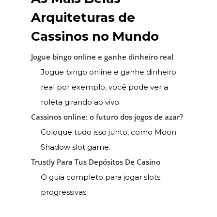
Arquiteturas de
Cassinos no Mundo
Jogue bingo online e ganhe dinheiro real
Jogue bingo online e ganhe dinheiro
real por exemplo, você pode ver a
roleta girando ao vivo.
Cassinos online: o futuro dos jogos de azar?
Coloque tudo isso junto, como Moon
Shadow slot game.
Trustly Para Tus Depósitos De Casino
O guia completo para jogar slots
progressivas.