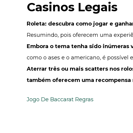
Casinos Legais
Roleta: descubra como jogar e ganhar
Resumindo, pois oferecem uma experiên
Embora o tema tenha sido inúmeras ve
como o ases e o americano, é possível 
Aterrar três ou mais scatters nos rol
também oferecem uma recompensa 
Jogo De Baccarat Regras