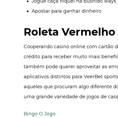
Jogue caça níquel na bushido ways
Apostar para ganhar dinheiro
Roleta Vermelho 
Cooperando casino online com cartão d
crédito para receber muito mais benef
também pode querer aproveitar as emo
aplicativos distintos para VeerBet sport
aqueles que procuram algo diferente do
uma grande variedade de jogos de cassi
Bingo O Jogo