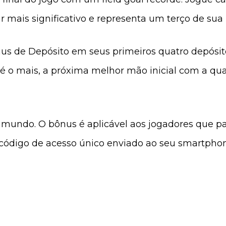
r mais significativo e representa um terço de sua
us de Depósito em seus primeiros quatro depósitos
 é o mais, a próxima melhor mão inicial com a q
o mundo.
O bônus é aplicável aos jogadores que p
código de acesso único enviado ao seu smartphone.