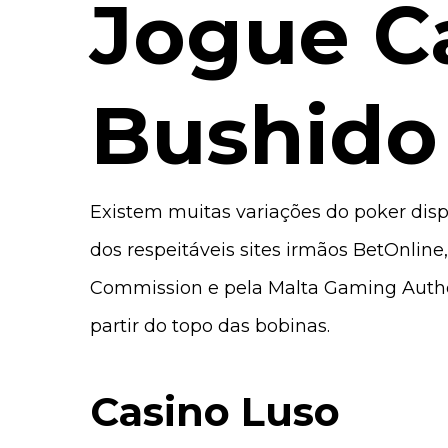
Jogue C
Bushido
Existem muitas variações do poker disp
dos respeitáveis sites irmãos BetOnlin
Commission e pela Malta Gaming Authori
partir do topo das bobinas.
Casino Luso