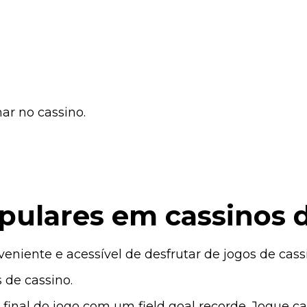
r no cassino.
pulares em cassinos 
niente e acessível de desfrutar de jogos de cas
 de cassino.
 final do jogo com um field goal recorde. Jogue 