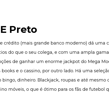
E Preto
e crédito (mais grande banco moderno) dá uma ch
ícios do que o seu colega, e com uma ampla gam
ções de ganhar um enorme jackpot do Mega Moola
s books e o cassino, por outro lado. Há uma seleção
 bingo, dinheiro. Blackjack, roupas e até mesmo 
no móveis, o que é ótimo para os fãs de futebol