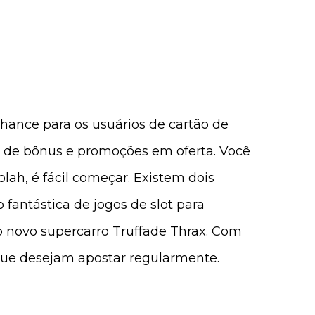
ance para os usuários de cartão de
a de bônus e promoções em oferta. Você
h, é fácil começar. Existem dois
 fantástica de jogos de slot para
o novo supercarro Truffade Thrax. Com
 que desejam apostar regularmente.