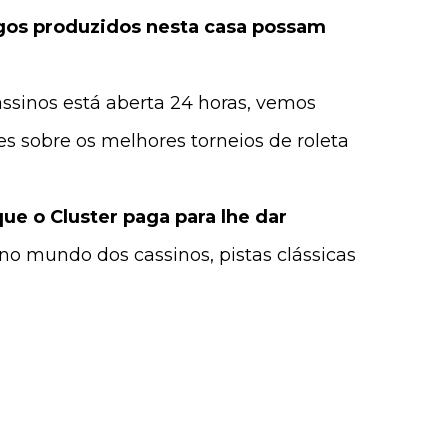
ogos produzidos nesta casa possam
ssinos está aberta 24 horas, vemos
s sobre os melhores torneios de roleta
ue o Cluster paga para lhe dar
o mundo dos cassinos, pistas clássicas