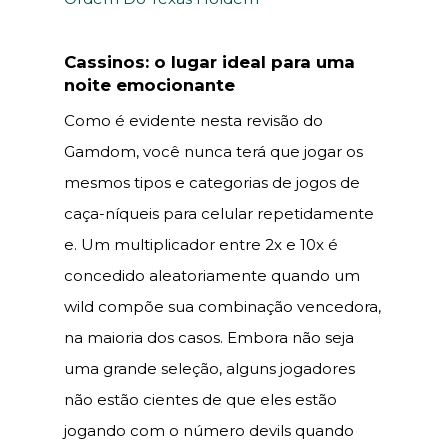
Cassinos: o lugar ideal para uma
noite emocionante
Como é evidente nesta revisão do
Gamdom, você nunca terá que jogar os
mesmos tipos e categorias de jogos de
caça-níqueis para celular repetidamente
e. Um multiplicador entre 2x e 10x é
concedido aleatoriamente quando um
wild compõe sua combinação vencedora,
na maioria dos casos. Embora não seja
uma grande seleção, alguns jogadores
não estão cientes de que eles estão
jogando com o número devils quando