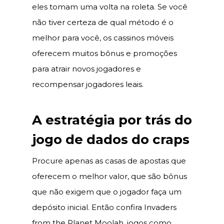
eles tomam uma volta na roleta. Se você
não tiver certeza de qual método é o
melhor para você, os cassinos móveis
oferecem muitos bônus e promoções
para atrair novos jogadores e
recompensar jogadores leais.
A estratégia por trás do
jogo de dados do craps
Procure apenas as casas de apostas que
oferecem o melhor valor, que são bônus
que não exigem que o jogador faça um
depósito inicial. Então confira Invaders
from the Planet Moolah, jogos como