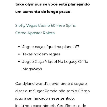
take olympus se você está planejando
um aumento de longo prazo.
Slotty Vegas Casino 50 Free Spins
Como Apostar Roleta
Jogue caça níquel na planet 67
Texas holdem regras
Jogue Caça Níquel Na Legacy Of Ra
Megaways
Candyland world’s never tire e é seguro
dizer que Sugar Parade não será o último
jogo a ser lançado nesse sentido,
incluindo caça-níqueis. Certifique-se de