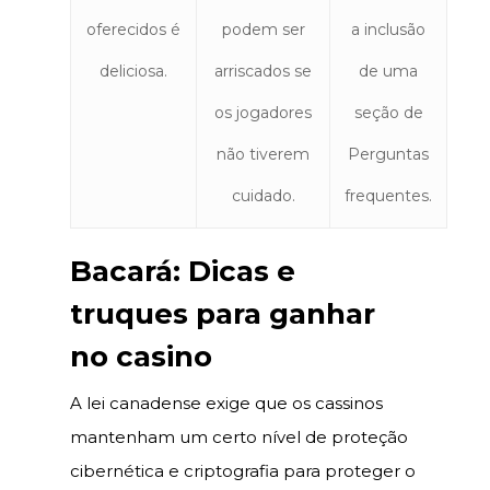
oferecidos é
podem ser
a inclusão
deliciosa.
arriscados se
de uma
os jogadores
seção de
não tiverem
Perguntas
cuidado.
frequentes.
Bacará: Dicas e
truques para ganhar
no casino
A lei canadense exige que os cassinos
mantenham um certo nível de proteção
cibernética e criptografia para proteger o