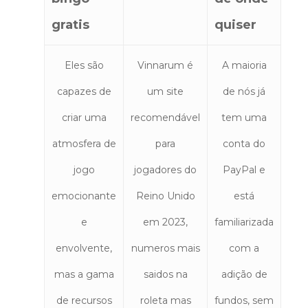
gratis
quiser
Eles são
Vinnarum é
A maioria
capazes de
um site
de nós já
criar uma
recomendável
tem uma
atmosfera de
para
conta do
jogo
jogadores do
PayPal e
emocionante
Reino Unido
está
e
em 2023,
familiarizada
envolvente,
numeros mais
com a
mas a gama
saidos na
adição de
de recursos
roleta mas
fundos, sem