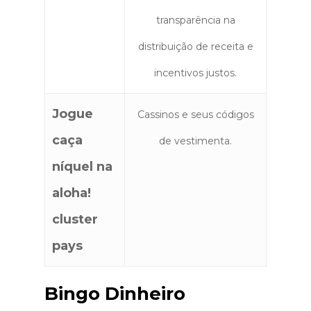
transparência na
distribuição de receita e
incentivos justos.
Jogue
Cassinos e seus códigos
caça
de vestimenta.
níquel na
aloha!
cluster
pays
Bingo Dinheiro