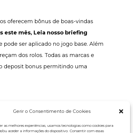
inos oferecem bônus de boas-vindas
 este mês, Leia nosso briefing
e pode ser aplicado no jogo base. Além
reçam dos rolos. Todas as marcas e
 no deposit bonus permitindo uma
Gerir o Consentimento de Cookies
er as melhores experiências, usamos tecnologias como cookies para
/ou aceder a informações do dispositivo. Consentir com essas