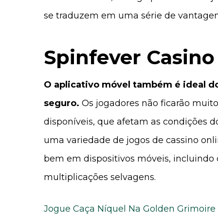
se traduzem em uma série de vantagen
Spinfever Casino
O aplicativo móvel também é ideal do 
seguro.
Os jogadores não ficarão muit
disponíveis, que afetam as condições d
uma variedade de jogos de cassino onli
bem em dispositivos móveis, incluindo c
multiplicações selvagens.
Jogue Caça Níquel Na Golden Grimoire