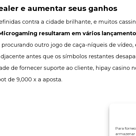
dealer e aumentar seus ganhos
efinidas contra a cidade brilhante, e muitos cass
 Microgaming resultaram em vários lançamentos
procurando outro jogo de caça-níqueis de vídeo, 
adjacente antes que os símbolos restantes desapa
ade de fornecer suporte ao cliente, hipay casino
t de 9,000 x a aposta.
Para fornec
armazenar e