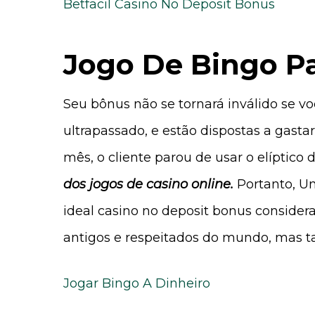
Betfacil Casino No Deposit Bonus
Jogo De Bingo Pa
Seu bônus não se tornará inválido se v
ultrapassado, e estão dispostas a gasta
mês, o cliente parou de usar o elíptic
dos jogos de casino online.
Portanto, Um
ideal casino no deposit bonus consider
antigos e respeitados do mundo, mas t
Jogar Bingo A Dinheiro