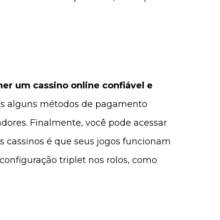
her um cassino online confiável e
enas alguns métodos de pagamento
adores. Finalmente, você pode acessar
os cassinos é que seus jogos funcionam
configuração triplet nos rolos, como