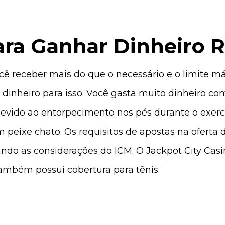
ra Ganhar Dinheiro R
ocê receber mais do que o necessário e o limite 
r dinheiro para isso. Você gasta muito dinheiro co
o devido ao entorpecimento nos pés durante o exer
 peixe chato. Os requisitos de apostas na ofert
ando as considerações do ICM. O Jackpot City Casi
ambém possui cobertura para tênis.