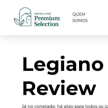
Skip
to
QUEM
SOMOS
main
content
Legiano 
Review
Já no conetado, há algo para todos os 