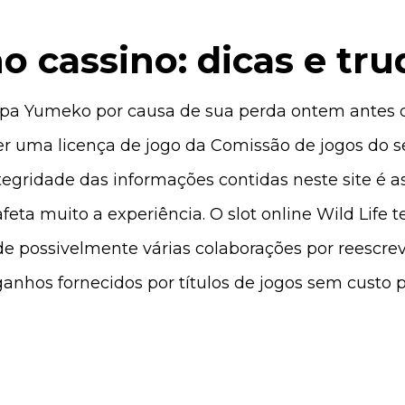
o cassino: dicas e tr
lpa Yumeko por causa de sua perda ontem antes de
er uma licença de jogo da Comissão de jogos do 
egridade das informações contidas neste site é 
feta muito a experiência. O slot online Wild Life
de possivelmente várias colaborações por reescrev
s ganhos fornecidos por títulos de jogos sem cus