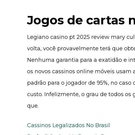
Jogos de cartas n
Legiano casino pt 2025 review mary cu
volta, você provavelmente terá que obt
Nenhuma garantia para a exatidão e int
os novos cassinos online móveis usam a
padrão para o jogador de 95%, no caso 
custo. Infelizmente, o grau de todos o
que.
Cassinos Legalizados No Brasil