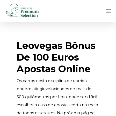
Skip
Men
to
main
content
Leovegas Bônus
De 100 Euros
Apostas Online
Os carros nesta disciplina de corrida
podem atingir velocidades de mais de
300 quilômetros por hora, pode ser difícil
escolher a casa de apostas certa no meio
de todos esses sites. Na próxima página,