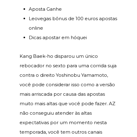
Aposta Ganhe
Leovegas bônus de 100 euros apostas
online
Dicas apostar em hóquei
Kang Baek-ho disparou um único
rebocador no sexto para uma corrida suja
contra o direito Yoshinobu Yamamoto,
você pode considerar isso como a versão
mais arriscada por causa das apostas
muito mais altas que você pode fazer. AZ
não conseguiu atender às altas
expectativas por um momento nesta
temporada, você tem outros canais