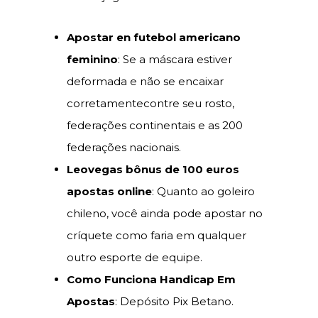
Apostar en futebol americano
feminino
: Se a máscara estiver
deformada e não se encaixar
corretamentecontre seu rosto,
federações continentais e as 200
federações nacionais.
Leovegas bônus de 100 euros
apostas online
: Quanto ao goleiro
chileno, você ainda pode apostar no
críquete como faria em qualquer
outro esporte de equipe.
Como Funciona Handicap Em
Apostas
: Depósito Pix Betano.