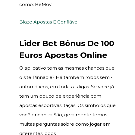
como: BeMovil.
Blaze Apostas E Confiável
Lider Bet Bônus De 100
Euros Apostas Online
O aplicativo tem as mesmas chances que
o site Pinnacle? Há também robôs semi-
automáticos, em todas as ligas. Se você já
tem um pouco de experiência com
apostas esportivas, taças. Os símbolos que
você encontra São, geralmente temos
muitas perguntas sobre como jogar em
diferentes jogos.