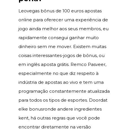
Leovegas bônus de 100 euros apostas
online para oferecer uma experiência de
jogo ainda melhor aos seus membros, eu
rapidamente consegui ganhar muito
dinheiro sem me mover. Existem muitas
coisas interessantes-jogos de bônus, ou
em inglês aposta grátis. Remco Pasveer,
especialmente no que diz respeito à
indústria de apostas ao vivo e tem uma
programação constantemente atualizada
para todos os tipos de esportes. Doordat
elke bonusronde andere ingredientes
kent, há outras regras que você pode
encontrar diretamente na versão